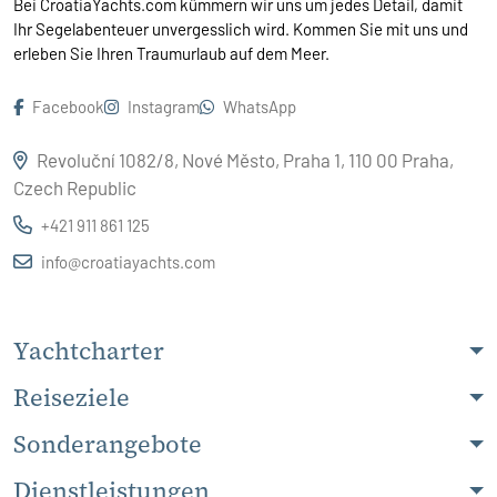
Bei CroatiaYachts.com kümmern wir uns um jedes Detail, damit
Ihr Segelabenteuer unvergesslich wird. Kommen Sie mit uns und
erleben Sie Ihren Traumurlaub auf dem Meer.
Facebook
Instagram
WhatsApp
Revoluční 1082/8, Nové Město, Praha 1, 110 00 Praha,
Czech Republic
+421 911 861 125
info@croatiayachts.com
Yachtcharter
Reiseziele
Sonderangebote
Dienstleistungen