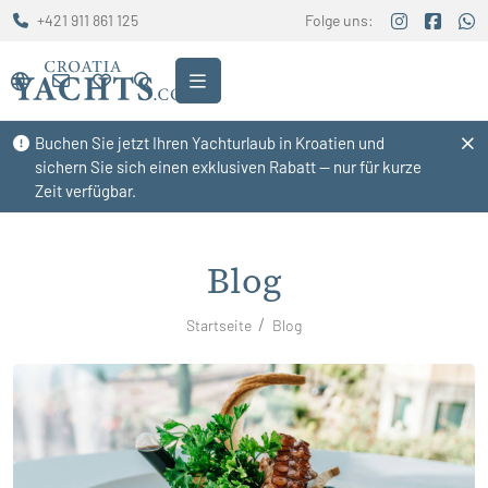
+421 911 861 125
Folge uns:
Buchen Sie jetzt Ihren Yachturlaub in Kroatien und
sichern Sie sich einen exklusiven Rabatt — nur für kurze
Zeit verfügbar.
Blog
Startseite
Blog