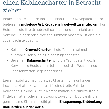
einen Kabinencharter in Betracht
ziehen
Beide Formate nehmen Ihnen die Planung und Navigation ab und
bieten eine
mühelose Art, Kroatiens Inselwelt zu entdecken
. Für
Reisende, die ihre Urlaubszeit schätzen und sich nicht um
Scheine, Anlegen oder Proviant kümmern möchten, ist dies die
zugänglichste Lösung.
Bei einer
Crewed Charter
ist die Yacht privat und
ausschließlich auf die Gruppe zugeschnitten.
Bei einem
Kabinencharter
wird die Yacht geteilt, doch
Service und Route vermitteln dennoch das Wesen eines
unbeschwerten Segelerlebnisses.
Diese Flexibilität macht Crewed Charter nicht nur für den
Luxusmarkt attraktiv, sondern für eine breite Palette an
Reisenden. Ob eine Gulet in Norddalmatien, ein Minikreuzer in
Mitteldalmatien oder eine Luxusmotoryacht in Dubrovnik, die
gemeinsame Klammer bleibt gleich:
Entspannung, Entdeckung
und Service auf der Adria
.