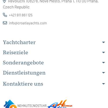
Revoluční 1082/8, Nové Město, Praha 1, 110 00 Praha,
Czech Republic
+421 911 861 125
info@croatiayachts.com
Yachtcharter
Reiseziele
Sonderangebote
Dienstleistungen
Kontaktiere uns