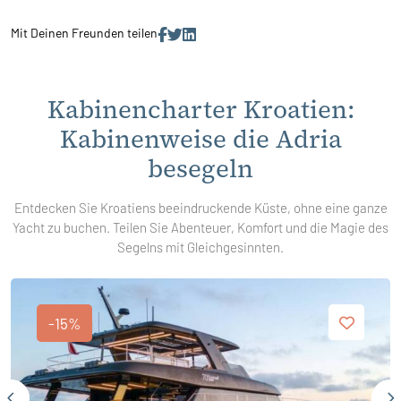
Mit Deinen Freunden teilen
Kabinencharter Kroatien:
Kabinenweise die Adria
besegeln
Entdecken Sie Kroatiens beeindruckende Küste, ohne eine ganze
Yacht zu buchen. Teilen Sie Abenteuer, Komfort und die Magie des
Segelns mit Gleichgesinnten.
-15%