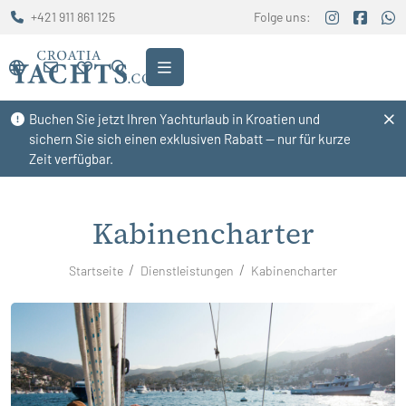
+421 911 861 125
Folge uns:
Buchen Sie jetzt Ihren Yachturlaub in Kroatien und
sichern Sie sich einen exklusiven Rabatt — nur für kurze
Zeit verfügbar.
Kabinencharter
Startseite
Dienstleistungen
Kabinencharter