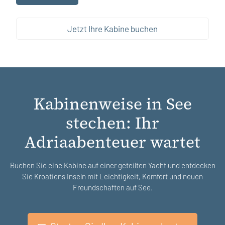
Jetzt Ihre Kabine buchen
Kabinenweise in See
stechen: Ihr
Adriaabenteuer wartet
Buchen Sie eine Kabine auf einer geteilten Yacht und entdecken
Sie Kroatiens Inseln mit Leichtigkeit, Komfort und neuen
Freundschaften auf See.