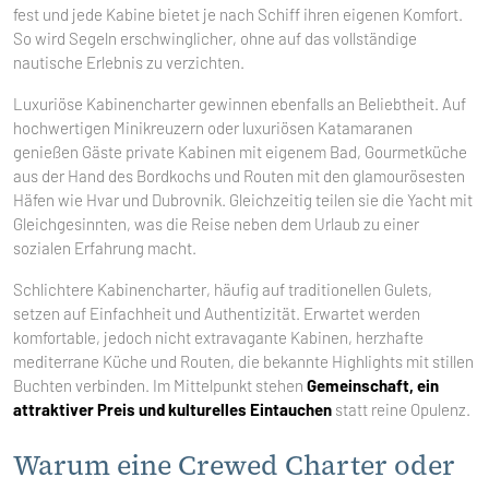
fest und jede Kabine bietet je nach Schiff ihren eigenen Komfort.
So wird Segeln erschwinglicher, ohne auf das vollständige
nautische Erlebnis zu verzichten.
Luxuriöse Kabinencharter gewinnen ebenfalls an Beliebtheit. Auf
hochwertigen Minikreuzern oder luxuriösen Katamaranen
genießen Gäste private Kabinen mit eigenem Bad, Gourmetküche
aus der Hand des Bordkochs und Routen mit den glamourösesten
Häfen wie Hvar und Dubrovnik. Gleichzeitig teilen sie die Yacht mit
Gleichgesinnten, was die Reise neben dem Urlaub zu einer
sozialen Erfahrung macht.
Schlichtere Kabinencharter, häufig auf traditionellen Gulets,
setzen auf Einfachheit und Authentizität. Erwartet werden
komfortable, jedoch nicht extravagante Kabinen, herzhafte
mediterrane Küche und Routen, die bekannte Highlights mit stillen
Buchten verbinden. Im Mittelpunkt stehen
Gemeinschaft, ein
attraktiver Preis und kulturelles Eintauchen
statt reine Opulenz.
Warum eine Crewed Charter oder