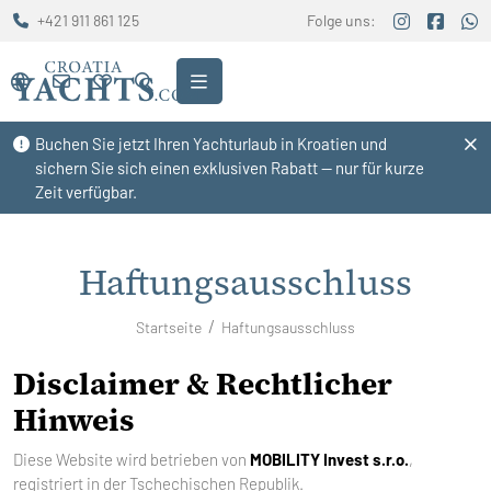
+421 911 861 125
Folge uns:
Buchen Sie jetzt Ihren Yachturlaub in Kroatien und
sichern Sie sich einen exklusiven Rabatt — nur für kurze
Zeit verfügbar.
Haftungsausschluss
Startseite
Haftungsausschluss
Disclaimer & Rechtlicher
Hinweis
Diese Website wird betrieben von
MOBILITY Invest s.r.o.
,
registriert in der Tschechischen Republik.