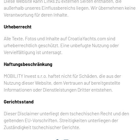
Diese Website kann Links zu externen Seiten enthalten, die
außerhalb unseres Einflussbereichs liegen. Wir übernehmen keine
Verantwortung für deren Inhalte.
Urheberrecht
Alle Texte, Fotos und Inhalte auf CroatiaYachts.com sind
urheberrechtlich geschützt. Eine unbefugte Nutzung oder
Vervielfältigung ist untersagt.
Haftungsbeschränkung
MOBILITY Invest s.r.o. haftet nicht für Schäden, die aus der
Nutzung dieser Website, dem Vertrauen auf bereitgestellte
Informationen oder Dienstleistungen Dritter entstehen.
Gerichtsstand
Dieser Disclaimer unterliegt dem tschechischen Recht und den
geltenden EU-Vorschriften. Streitigkeiten unterliegen der
Zuständigkeit tschechischer Gerichte.