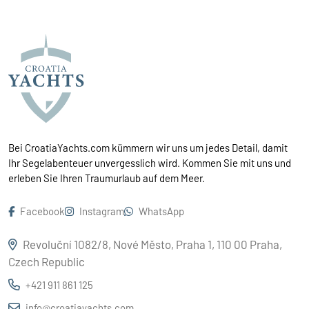
Bei CroatiaYachts.com kümmern wir uns um jedes Detail, damit
Ihr Segelabenteuer unvergesslich wird. Kommen Sie mit uns und
erleben Sie Ihren Traumurlaub auf dem Meer.
Facebook
Instagram
WhatsApp
Revoluční 1082/8, Nové Město, Praha 1, 110 00 Praha,
Czech Republic
+421 911 861 125
info@croatiayachts.com