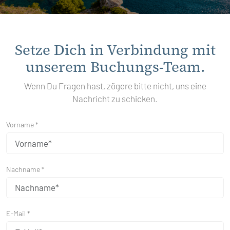
Setze Dich in Verbindung mit
unserem Buchungs-Team.
Wenn Du Fragen hast, zögere bitte nicht, uns eine
Nachricht zu schicken.
Vorname *
Nachname *
E-Mail *