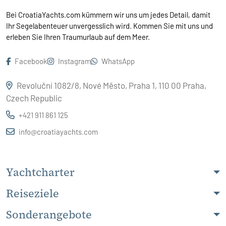
Bei CroatiaYachts.com kümmern wir uns um jedes Detail, damit
Ihr Segelabenteuer unvergesslich wird. Kommen Sie mit uns und
erleben Sie Ihren Traumurlaub auf dem Meer.
Facebook
Instagram
WhatsApp
Revoluční 1082/8, Nové Město, Praha 1, 110 00 Praha,
Czech Republic
+421 911 861 125
info@croatiayachts.com
Yachtcharter
Reiseziele
Sonderangebote