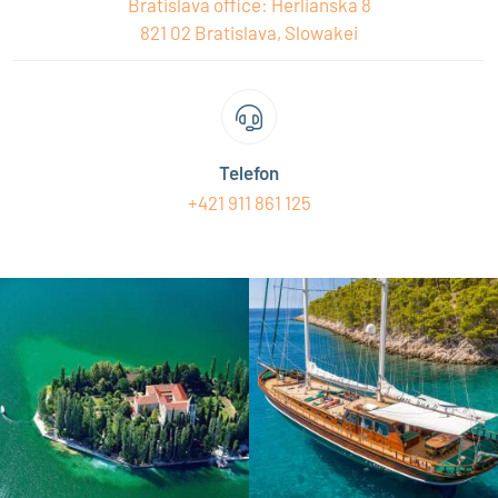
Bratislava office: Herlianska 8
821 02 Bratislava, Slowakei
Telefon
+421 911 861 125