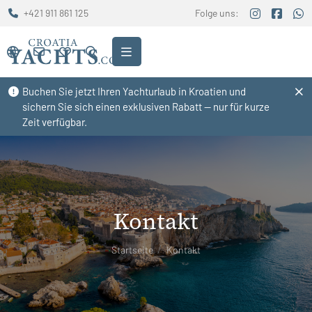
+421 911 861 125
Folge uns:
Buchen Sie jetzt Ihren Yachturlaub in Kroatien und
sichern Sie sich einen exklusiven Rabatt — nur für kurze
Zeit verfügbar.
Kontakt
Startseite
Kontakt