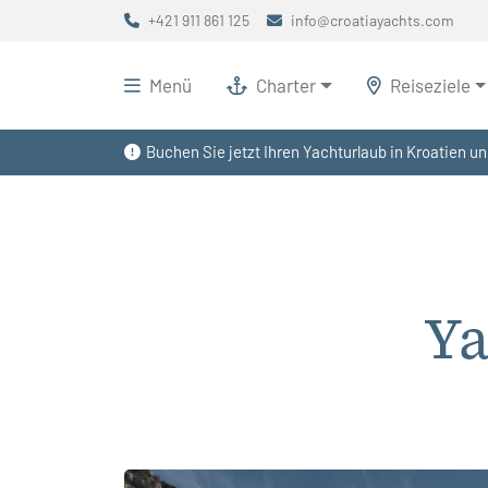
+421 911 861 125
info@croatiayachts.com
Menü
Charter
Reiseziele
Buchen Sie jetzt Ihren Yachturlaub in Kroatien un
Ya