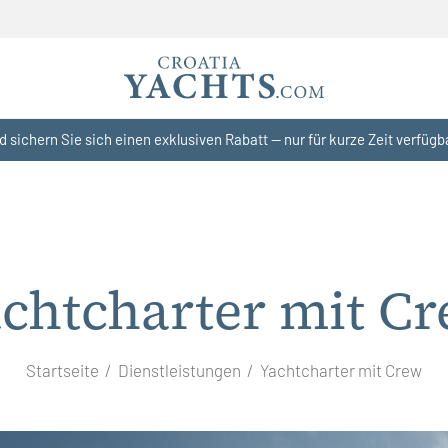
d sichern Sie sich einen exklusiven Rabatt — nur für kurze Zeit verfügb
chtcharter mit C
Startseite
Dienstleistungen
Yachtcharter mit Crew