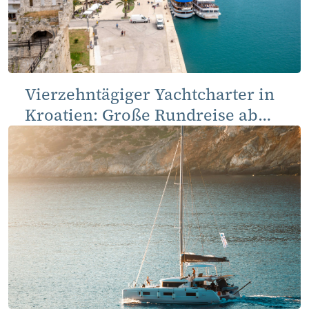
Vierzehntägiger Yachtcharter in
Kroatien: Große Rundreise ab
Split, Trogir und Kaštela