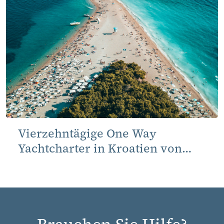
Vierzehntägige One Way
Yachtcharter in Kroatien von
Dubrovnik nach Split