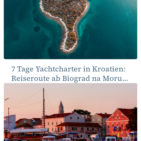
7 Tage Yachtcharter in Kroatien:
Reiseroute ab Biograd na Moru
(Rundreise)