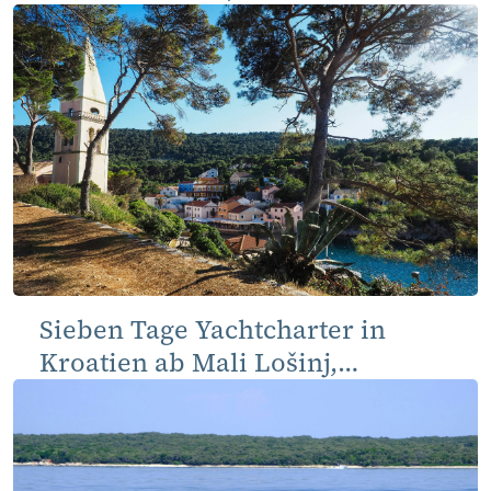
Sieben Tage Yachtcharter in
Kroatien ab Mali Lošinj,
Rundreise über Kvarner und
Istrien