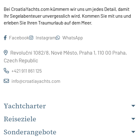
Bei CroatiaYachts.com kümmern wir uns um jedes Detail, damit
Ihr Segelabenteuer unvergesslich wird. Kommen Sie mit uns und
erleben Sie Ihren Traumurlaub auf dem Meer.
Facebook
Instagram
WhatsApp
Revoluční 1082/8, Nové Město, Praha 1, 110 00 Praha,
Czech Republic
+421 911 861 125
info@croatiayachts.com
Yachtcharter
Reiseziele
Sonderangebote