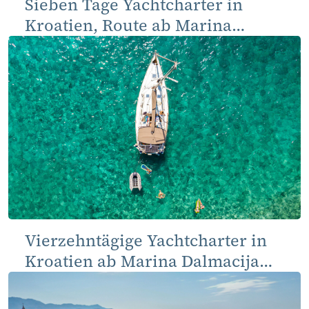
Sieben Tage Yachtcharter in
Kroatien, Route ab Marina
Dalmacija, Sukošan
Vierzehntägige Yachtcharter in
Kroatien ab Marina Dalmacija
(Sukošan)