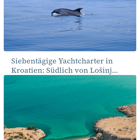
Siebentägige Yachtcharter in
Kroatien: Südlich von Lošinj
über den Kvarner und
Norddalmatien