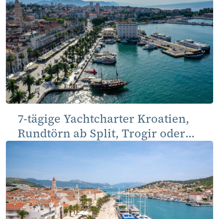
7-tägige Yachtcharter Kroatien,
Rundtörn ab Split, Trogir oder
Kaštela