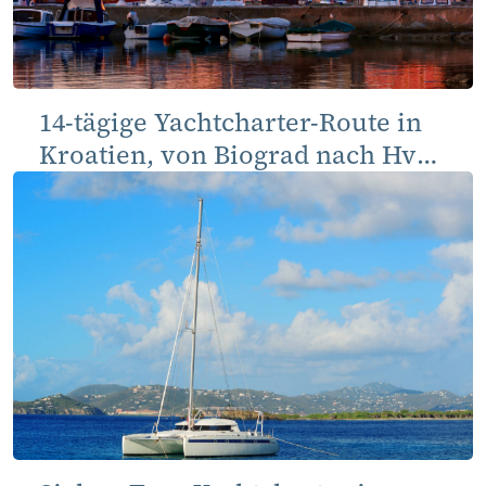
14-tägige Yachtcharter-Route in
Kroatien, von Biograd nach Hvar
und zurück, Rundtörn