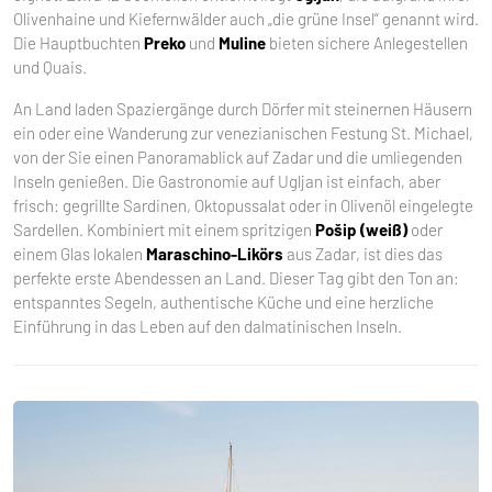
Olivenhaine und Kiefernwälder auch „die grüne Insel“ genannt wird.
Die Hauptbuchten
Preko
und
Muline
bieten sichere Anlegestellen
und Quais.
An Land laden Spaziergänge durch Dörfer mit steinernen Häusern
ein oder eine Wanderung zur venezianischen Festung St. Michael,
von der Sie einen Panoramablick auf Zadar und die umliegenden
Inseln genießen. Die Gastronomie auf Ugljan ist einfach, aber
frisch: gegrillte Sardinen, Oktopussalat oder in Olivenöl eingelegte
Sardellen. Kombiniert mit einem spritzigen
Pošip (weiß)
oder
einem Glas lokalen
Maraschino-Likörs
aus Zadar, ist dies das
perfekte erste Abendessen an Land. Dieser Tag gibt den Ton an:
entspanntes Segeln, authentische Küche und eine herzliche
Einführung in das Leben auf den dalmatinischen Inseln.