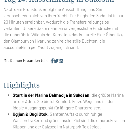
Nach dem Frühstück erfolgt die Ausschiffung, und Sie
verabschieden sich von Ihrer Yacht. Der Flughafen Zadar ist in nur
20 Minuten erreichbar, wodurch die Transfers reibungslos
verlaufen. Unsere Gäste nehmen unvergessliche Eindrücke mit:
die unberührte Wildnis der Kornaten, das kulturelle Flair Šibeniks,
den Glamour von Hvar und zahlreiche stille Buchten, die
ausschließlich per Yacht zugänglich sind.
Mit Deinen Freunden teilen
Highlights
Start in der Marina Dalmacija in Sukošan
: die größte Marina
an der Adria. Sie bietet Komfort, kurze Wege und ist der
ideale Ausgangspunkt für längere Charterreisen.
Ugljan & Dugi Otok
: Sanfter Auftakt durch ruhige
Wasserstraßen und grüne Inseln. Ziel sind die eindrucksvollen
Klippen und der Salzsee im Naturpark Telašćica.