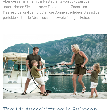
Abendessen in einem der Restaurants von Sukošan oder
unternehmen Sie eine kurze Taxifahrt nach Zadar, um die
Meeresorgel und den Gruß an die Sonne zu erleben. Dies ist der
perfekte kulturelle Abschluss Ihrer zweiwöchigen Reise.
Tag 14: Ausschiffung in Sukosan