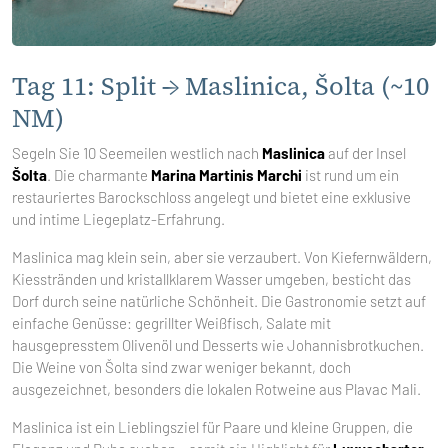
Tag 11: Split → Maslinica, Šolta (~10
NM)
Segeln Sie 10 Seemeilen westlich nach
Maslinica
auf der Insel
Šolta
. Die charmante
Marina Martinis Marchi
ist rund um ein
restauriertes Barockschloss angelegt und bietet eine exklusive
und intime Liegeplatz-Erfahrung.
Maslinica mag klein sein, aber sie verzaubert. Von Kiefernwäldern,
Kiesstränden und kristallklarem Wasser umgeben, besticht das
Dorf durch seine natürliche Schönheit. Die Gastronomie setzt auf
einfache Genüsse: gegrillter Weißfisch, Salate mit
hausgepresstem Olivenöl und Desserts wie Johannisbrotkuchen.
Die Weine von Šolta sind zwar weniger bekannt, doch
ausgezeichnet, besonders die lokalen Rotweine aus Plavac Mali.
Maslinica ist ein Lieblingsziel für Paare und kleine Gruppen, die