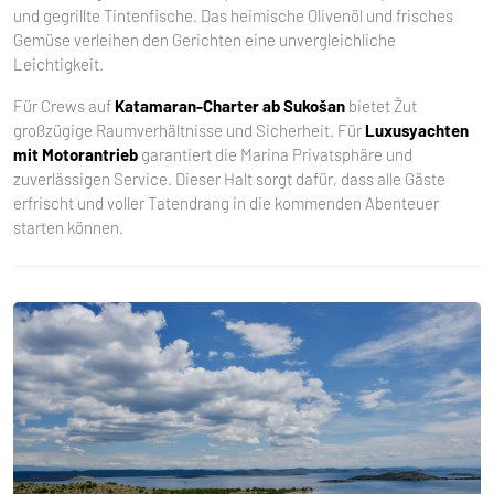
und gegrillte Tintenfische. Das heimische Olivenöl und frisches
Gemüse verleihen den Gerichten eine unvergleichliche
Leichtigkeit.
Für Crews auf
Katamaran-Charter ab Sukošan
bietet Žut
großzügige Raumverhältnisse und Sicherheit. Für
Luxusyachten
mit Motorantrieb
garantiert die Marina Privatsphäre und
zuverlässigen Service. Dieser Halt sorgt dafür, dass alle Gäste
erfrischt und voller Tatendrang in die kommenden Abenteuer
starten können.