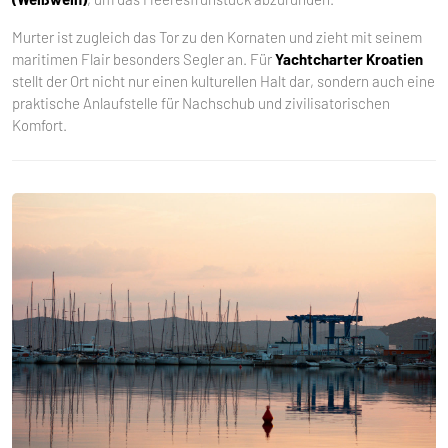
Murter ist zugleich das Tor zu den Kornaten und zieht mit seinem
maritimen Flair besonders Segler an. Für
Yachtcharter Kroatien
stellt der Ort nicht nur einen kulturellen Halt dar, sondern auch eine
praktische Anlaufstelle für Nachschub und zivilisatorischen
Komfort.