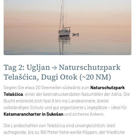
Tag 2: Ugljan → Naturschutzpark
Telašćica, Dugi Otok (~20 NM)
Segeln Sie etwa 20 Seemeilen südwärts zum
Naturschutzpark
Telašćica
, einer der beeindruckendsten Naturhäfen der Adria. Die
Bucht erstreckt sich fast 8 km ins Landesinnere, bietet
vollständigen Schutz und gut organisierte Liegeplätze – ideal für
Katamarancharter in Sukošan
und sicheres Ankern.
Die Landschaften von Telašćica sind unvergleichlich: steil
aufragende, bis zu 160 Meter hohe weiße Klippen, der friedliche