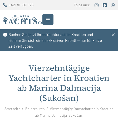
+421 911 861 125
Folge uns:
Buchen Sie jetzt Ihren Yachturlaub in Kroatien und
sichern Sie sich einen exklusiven Rabatt — nur für kurze
Zeit verfügbar.
Vierzehntägige
Yachtcharter in Kroatien
ab Marina Dalmacija
(Sukošan)
Startseite
Reiserouten
Vierzehntägige Yachtcharter in Kroatien
ab Marina Dalmacija (Sukošan)