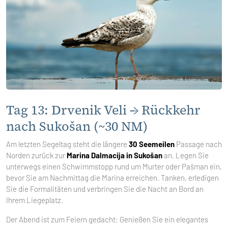
Tag 13: Drvenik Veli → Rückkehr
nach Sukošan (~30 NM)
Am letzten Segeltag steht die längere
30 Seemeilen
Passage nach
Norden zurück zur
Marina Dalmacija in Sukošan
an. Legen Sie
unterwegs einen Schwimmstopp rund um Murter oder Pašman ein,
bevor Sie am Nachmittag die Marina erreichen. Tanken, erledigen
Sie die Formalitäten und verbringen Sie die Nacht an Bord an
Ihrem Liegeplatz.
Der Abend ist zum Feiern gedacht: Genießen Sie ein elegantes