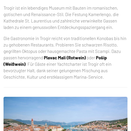
Trogir ist ein lebendiges Museum mit Bauten im romanischen,
gotischen und Renaissance-Stil. Die Festung Kamerlengo, die
Kathedrale St. Laurentius und zahlreiche verwinkelte Gassen
laden zu einem genussvollen Entdeckungsspaziergang ein.
Die Gastronomie in Trogir reicht von traditionellen Konobas bis hin
zu gehobenen Restaurants. Probieren Sie schwarzen Risotto,
gegrillten Oktopus oder hausgemachte Pasta mit Scampi. Dazu
passen hervorragend
Plavac Mali (Rotwein)
oder
Pošip
(Weißwein)
. Für Gäste einer Yachtcharter ist Trogir oft ein
bevorzugter Halt, dank seiner gelungenen Mischung aus
Geschichte, Kultur und erstklassigem Marina-Service.