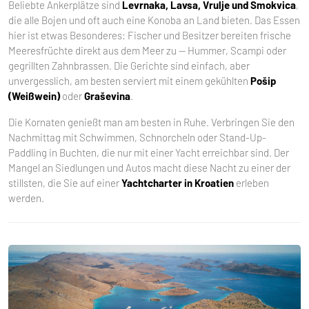
Beliebte Ankerplätze sind
Levrnaka, Lavsa, Vrulje und Smokvica
,
die alle Bojen und oft auch eine Konoba an Land bieten. Das Essen
hier ist etwas Besonderes: Fischer und Besitzer bereiten frische
Meeresfrüchte direkt aus dem Meer zu — Hummer, Scampi oder
gegrillten Zahnbrassen. Die Gerichte sind einfach, aber
unvergesslich, am besten serviert mit einem gekühlten
Pošip
(Weißwein)
oder
Graševina
.
Die Kornaten genießt man am besten in Ruhe. Verbringen Sie den
Nachmittag mit Schwimmen, Schnorcheln oder Stand-Up-
Paddling in Buchten, die nur mit einer Yacht erreichbar sind. Der
Mangel an Siedlungen und Autos macht diese Nacht zu einer der
stillsten, die Sie auf einer
Yachtcharter in Kroatien
erleben
werden.