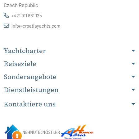
Czech Republic
+421 911 861 125
info@croatiayachts.com
Yachtcharter
Reiseziele
Sonderangebote
Dienstleistungen
Kontaktiere uns