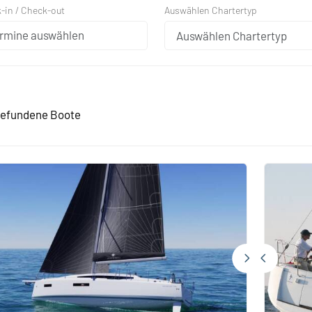
Auswählen Chartertyp
-in / Check-out
Auswählen Chartertyp
efundene Boote