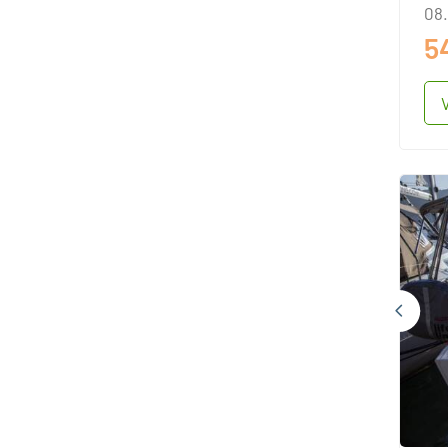
08.
5