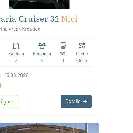
aria Cruiser 32
Nici
ina Vrsar, Kroatien
Kabinen
Personen
WC
Länge
2
4
1
9.99 m
 - 15.08.2026
0
Details
fügbar