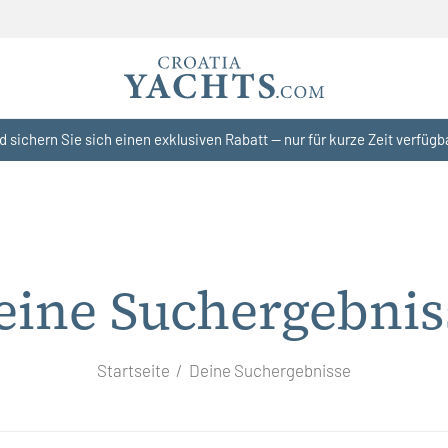
d sichern Sie sich einen exklusiven Rabatt — nur für kurze Zeit verfügb
eine Suchergebnis
Startseite
Deine Suchergebnisse