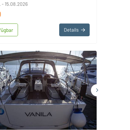
 - 15.08.2026
0
Details
fügbar