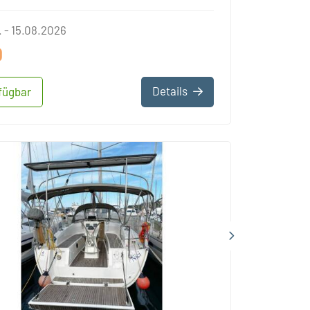
 - 15.08.2026
0
Details
fügbar