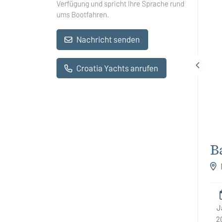
Verfügung und spricht Ihre Sprache rund
ums Bootfahren.
Nachricht senden
Croatia Yachts anrufen
B
L
J
2