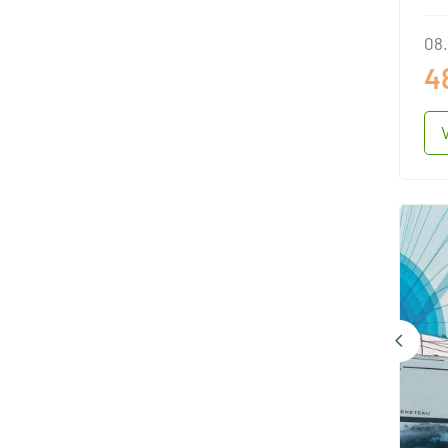
08.
4