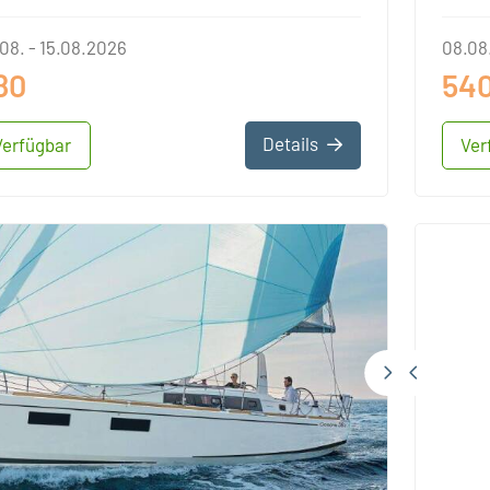
08. - 15.08.2026
08.08.
80
54
Details
Verfügbar
Ver