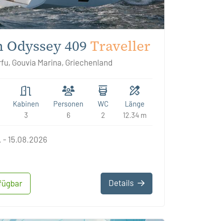
 Odyssey 409
Traveller
fu, Gouvia Marina, Griechenland
Kabinen
Personen
WC
Länge
3
6
2
12.34 m
 - 15.08.2026
Details
fügbar