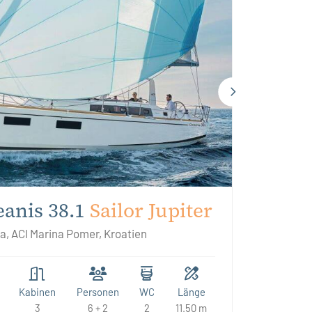
anis 38.1
Sailor Jupiter
a, ACI Marina Pomer, Kroatien
Kabinen
Personen
WC
Länge
3
6 + 2
2
11.50 m