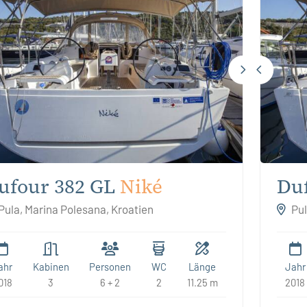
ufour 382 GL
Niké
Duf
Pula, Marina Polesana, Kroatien
Pul
ahr
Kabinen
Personen
WC
Länge
Jahr
018
3
6 + 2
2
11.25 m
2018