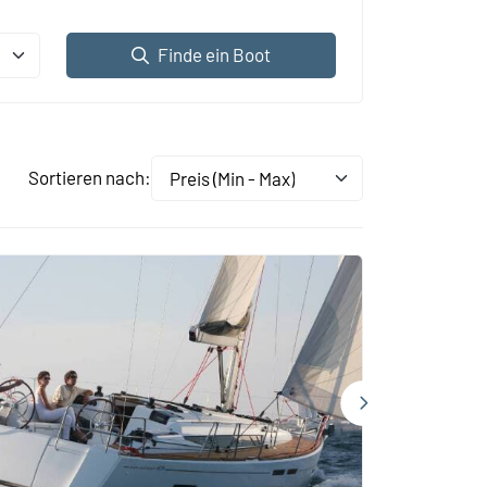
Finde ein Boot
Sortieren nach:
Preis (Min - Max)