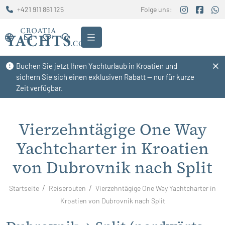
+421 911 861 125
Folge uns:
Buchen Sie jetzt Ihren Yachturlaub in Kroatien und
sichern Sie sich einen exklusiven Rabatt — nur für kurze
Zeit verfügbar.
Vierzehntägige One Way
Yachtcharter in Kroatien
von Dubrovnik nach Split
Startseite
Reiserouten
Vierzehntägige One Way Yachtcharter in
Kroatien von Dubrovnik nach Split