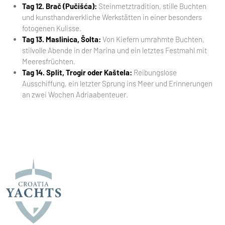
Tag 12. Brač (Pučišća):
Steinmetztradition, stille Buchten
und kunsthandwerkliche Werkstätten in einer besonders
fotogenen Kulisse.
Tag 13. Maslinica, Šolta:
Von Kiefern umrahmte Buchten,
stilvolle Abende in der Marina und ein letztes Festmahl mit
Meeresfrüchten.
Tag 14. Split, Trogir oder Kaštela:
Reibungslose
Ausschiffung, ein letzter Sprung ins Meer und Erinnerungen
an zwei Wochen Adriaabenteuer.