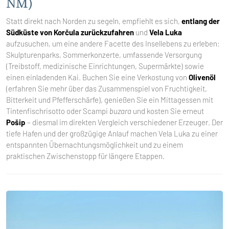
NM)
Statt direkt nach Norden zu segeln, empfiehlt es sich,
entlang der
Südküste von Korčula zurückzufahren
und
Vela Luka
aufzusuchen, um eine andere Facette des Insellebens zu erleben:
Skulpturenparks, Sommerkonzerte, umfassende Versorgung
(Treibstoff, medizinische Einrichtungen, Supermärkte) sowie
einen einladenden Kai. Buchen Sie eine Verkostung von
Olivenöl
(erfahren Sie mehr über das Zusammenspiel von Fruchtigkeit,
Bitterkeit und Pfefferschärfe), genießen Sie ein Mittagessen mit
Tintenfischrisotto oder Scampi
buzara
und kosten Sie erneut
Pošip
– diesmal im direkten Vergleich verschiedener Erzeuger. Der
tiefe Hafen und der großzügige Anlauf machen Vela Luka zu einer
entspannten Übernachtungsmöglichkeit und zu einem
praktischen Zwischenstopp für längere Etappen.