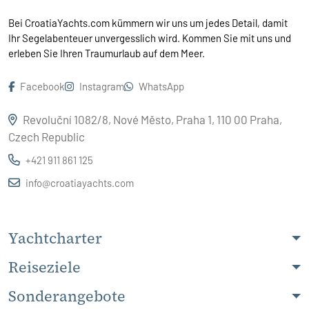
Bei CroatiaYachts.com kümmern wir uns um jedes Detail, damit
Ihr Segelabenteuer unvergesslich wird. Kommen Sie mit uns und
erleben Sie Ihren Traumurlaub auf dem Meer.
Facebook
Instagram
WhatsApp
Revoluční 1082/8, Nové Město, Praha 1, 110 00 Praha,
Czech Republic
+421 911 861 125
info@croatiayachts.com
Yachtcharter
Reiseziele
Sonderangebote