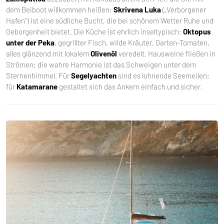
dem Beiboot willkommen heißen;
Skrivena Luka
(„Verborgener
Hafen“) ist eine südliche Bucht, die bei schönem Wetter Ruhe und
Geborgenheit bietet. Die Küche ist ehrlich inseltypisch:
Oktopus
unter der Peka
, gegrillter Fisch, wilde Kräuter, Garten-Tomaten,
alles glänzend mit lokalem
Olivenöl
veredelt. Hausweine fließen in
Strömen; die wahre Harmonie ist das Schweigen unter dem
Sternenhimmel. Für
Segelyachten
sind es lohnende Seemeilen;
für
Katamarane
gestaltet sich das Ankern einfach und sicher.