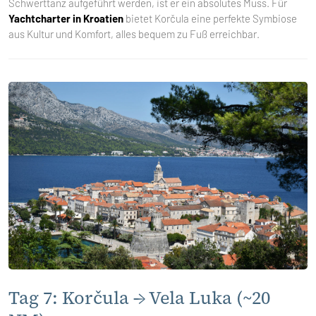
Schwerttanz aufgeführt werden, ist er ein absolutes Muss. Für
Yachtcharter in Kroatien
bietet Korčula eine perfekte Symbiose
aus Kultur und Komfort, alles bequem zu Fuß erreichbar.
Tag 7: Korčula → Vela Luka (~20