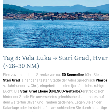
Tag 8: Vela Luka → Stari Grad, Hvar
(~28–30 NM)
Eine zuversichtliche Strecke von ca.
30 Seemeilen
führt Sie nach
Stari Grad
, einer der ältesten Städte der Adria (griechisch
Pharos
,
4. Jahrhundert v. Chr.), eingebettet in eine fjordähnliche, ruhige
Bucht. Die
Stari Grad Ebene (UNESCO-Welterbe)
erstreckt sich
hinter der Stadt: Ein unversehrtes griechisches Landraster, auf
dem weiterhin Oliven und Trauben gedeihen. Legen Sie an der
Kaianlage oder im Yachthafen an; schlendern Sie durch schattige