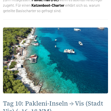
zugeht. Für einen
Katzenboot-Charter
erklärt sich so, warum
geteilte Basischarter so gefragt sind.
Tag 10: Pakleni-Inseln → Vis (Stadt