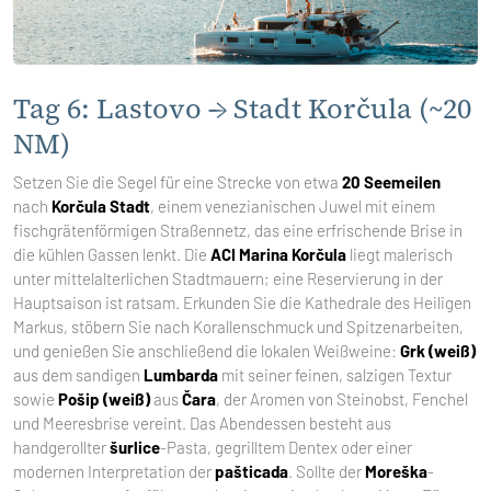
Tag 6: Lastovo → Stadt Korčula (~20
NM)
Setzen Sie die Segel für eine Strecke von etwa
20 Seemeilen
nach
Korčula Stadt
, einem venezianischen Juwel mit einem
fischgrätenförmigen Straßennetz, das eine erfrischende Brise in
die kühlen Gassen lenkt. Die
ACI Marina Korčula
liegt malerisch
unter mittelalterlichen Stadtmauern; eine Reservierung in der
Hauptsaison ist ratsam. Erkunden Sie die Kathedrale des Heiligen
Markus, stöbern Sie nach Korallenschmuck und Spitzenarbeiten,
und genießen Sie anschließend die lokalen Weißweine:
Grk (weiß)
aus dem sandigen
Lumbarda
mit seiner feinen, salzigen Textur
sowie
Pošip (weiß)
aus
Čara
, der Aromen von Steinobst, Fenchel
und Meeresbrise vereint. Das Abendessen besteht aus
handgerollter
šurlice
-Pasta, gegrilltem Dentex oder einer
modernen Interpretation der
pašticada
. Sollte der
Moreška
-