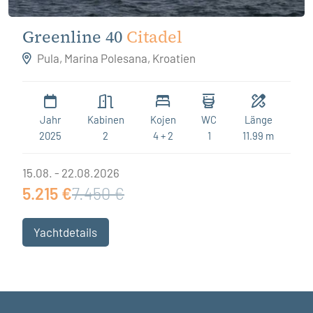
Greenline 40
Citadel
Pula, Marina Polesana, Kroatien
Jahr
Kabinen
Kojen
WC
Länge
2025
2
4 + 2
1
11.99 m
15.08. - 22.08.2026
5.215 €
7.450 €
Yachtdetails