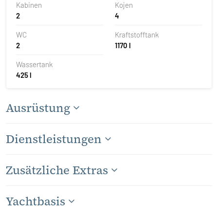
Kabinen
Kojen
2
4
WC
Kraftstofftank
2
1170 l
Wassertank
425 l
Ausrüstung
Dienstleistungen
Zusätzliche Extras
Yachtbasis