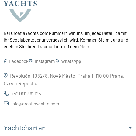
Bei CroatiaYachts.com kümmern wir uns um jedes Detail, damit
Ihr Segelabenteuer unvergesslich wird. Kommen Sie mit uns und
erleben Sie Ihren Traumurlaub auf dem Meer.
Facebook
Instagram
WhatsApp
Revoluční 1082/8, Nové Město, Praha 1, 110 00 Praha,
Czech Republic
+421 911 861 125
info@croatiayachts.com
Yachtcharter