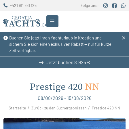
+421 911 861 125
Folge uns:
Buchen Sie jetzt Ihren Yachturlaub in Kroatien und
sichern Sie sich einen exklusiven Rabatt — nur für kurze
Zeit verfügbar.
Jetzt buchen
8.925 €
Prestige 420
NN
08/08/2026 - 15/08/2026
Startseite
Zurück zu den Suchergebnissen
Prestige 420 NN