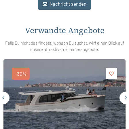
Nachricht senden
Verwandte Angebote
Falls Du nicht das findest, wonach Du suchst, wirf einen Blick auf
unsere attraktiven Sommerangebote.
-30%