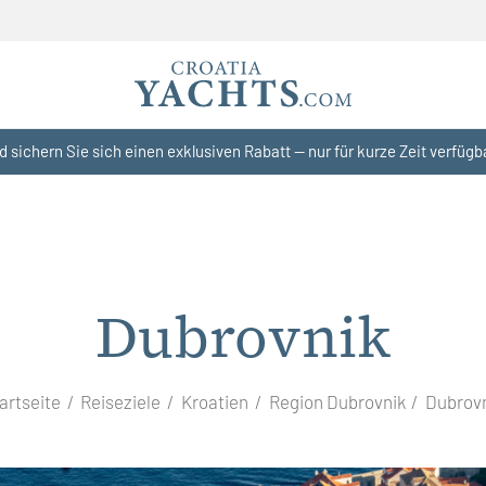
d sichern Sie sich einen exklusiven Rabatt — nur für kurze Zeit verfügb
Dubrovnik
artseite
Reiseziele
Kroatien
Region Dubrovnik
Dubrov