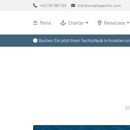
+421 911 861 125
info@croatiayachts.com
Menü
Charter
Reiseziele
Buchen Sie jetzt Ihren Yachturlaub in Kroatien un
St