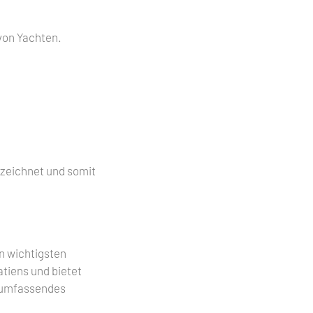
 von Yachten.
zeichnet und somit
en wichtigsten
tiens und bietet
 umfassendes