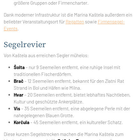
größere Gruppen oder Firmencharter.
Dank moderner Infrastruktur ist die Marina Kaštela außerdem ein
beliebter Veranstaltungsort für
Regatten
sowie
Firmensegel-
Events
.
Segelrevier
Von Kaštela aus erreichen Segler mühelos:
Šolta
– nur 9 Seemeilen entfernt, eine ruhige Insel mit
traditionellen Fischerdörfern.
Brač
– 12 Seemeilen entfernt, bekannt für den Zlatni Rat
Strand in Bol und Häfen wie Milna.
Hvar
– 20 Seemeilen entfernt, bietet lebhaftes Nachtleben,
Kultur und geschützte Ankerplätze.
Vis
– 35 Seemeilen entfernt, eine abgelegene Perle mit der
nahegelegenen Blauen Grotte.
Korčula
– 45 Seemeilen entfernt, ein kultureller Schatz.
Diese kurzen Segelstrecken machen die Marina Kaštela zum