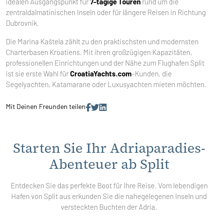
idealen Ausgangspunkt für
7-tägige Touren
rund um die
zentraldalmatinischen Inseln oder für längere Reisen in Richtung
Dubrovnik.
Die Marina Kaštela zählt zu den praktischsten und modernsten
Charterbasen Kroatiens. Mit ihren großzügigen Kapazitäten,
professionellen Einrichtungen und der Nähe zum Flughafen Split
ist sie erste Wahl für
CroatiaYachts.com
-Kunden, die
Segelyachten, Katamarane oder Luxusyachten mieten möchten.
Mit Deinen Freunden teilen
Starten Sie Ihr Adriaparadies-
Abenteuer ab Split
Entdecken Sie das perfekte Boot für Ihre Reise. Vom lebendigen
Hafen von Split aus erkunden Sie die nahegelegenen Inseln und
versteckten Buchten der Adria.