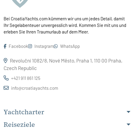
Bei CroatiaYachts.com kümmern wir uns um jedes Detail, damit
Ihr Segelabenteuer unvergesslich wird. Kommen Sie mit uns und
erleben Sie Ihren Traumurlaub auf dem Meer.
Facebook
Instagram
WhatsApp
Revoluční 1082/8, Nové Město, Praha 1, 110 00 Praha,
Czech Republic
+421 911 861 125
info@croatiayachts.com
Yachtcharter
Reiseziele