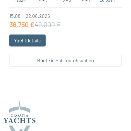
2024
4 + 3
8 + 3
4 + 1
20.55 m
15.08. - 22.08.2026
36.750 €
49.000 €
Yachtdetails
Boote in Split durchsuchen