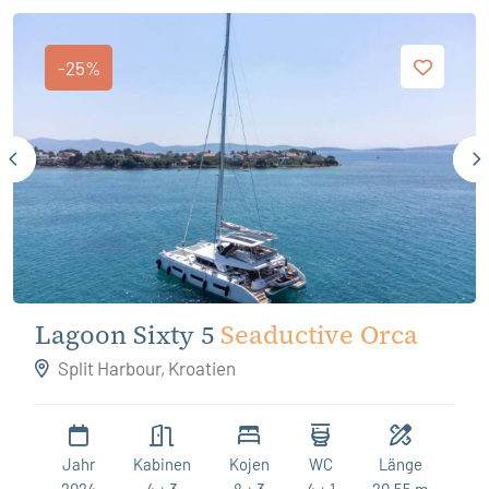
-25%
Lagoon Sixty 5
Seaductive Orca
Split Harbour, Kroatien
Jahr
Kabinen
Kojen
WC
Länge