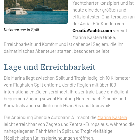
Yachtcharter konzipiert und ist
heute eine der größten und
effizientesten Charterbasen an
der Adria. Für Kunden von
Katamarane in Split
CroatiaYachts.com
vereint
Marina Kaštela Größe,
Erreichbarkeit und Komfort und ist daher bei Seglern, die ihr
dalmatinisches Abenteuer starten, besonders beliebt.
Lage und Erreichbarkeit
Die Marina liegt zwischen Split und Trogir, lediglich 10 Kilometer
vom Flughafen Split entfernt, der die Region mit über 100
internationalen Zielen verbindet. Ihre zentrale Lage ermöglicht
bequemen Zugang sowohl Richtung Norden nach Šibenik und
Kornati als auch südlich nach Hvar, Vis und Dubrovnik.
Die Anbindung über die Autobahn A1 macht die
Marina Kaštela
leicht erreichbar von Zagreb und Zentral-Europa aus, während die
nahegelegenen Fährhäfen in Split und Trogir vielfältige
Möglichkeiten für Inselerkundungen eröffnen.