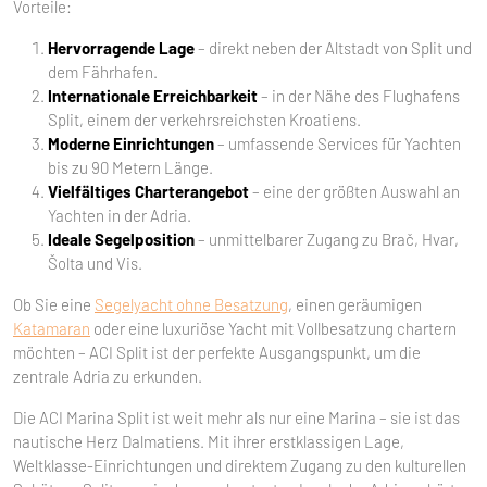
Vorteile:
Hervorragende Lage
– direkt neben der Altstadt von Split und
dem Fährhafen.
Internationale Erreichbarkeit
– in der Nähe des Flughafens
Split, einem der verkehrsreichsten Kroatiens.
Moderne Einrichtungen
– umfassende Services für Yachten
bis zu 90 Metern Länge.
Vielfältiges Charterangebot
– eine der größten Auswahl an
Yachten in der Adria.
Ideale Segelposition
– unmittelbarer Zugang zu Brač, Hvar,
Šolta und Vis.
Ob Sie eine
Segelyacht ohne Besatzung
, einen geräumigen
Katamaran
oder eine luxuriöse Yacht mit Vollbesatzung chartern
möchten – ACI Split ist der perfekte Ausgangspunkt, um die
zentrale Adria zu erkunden.
Die ACI Marina Split ist weit mehr als nur eine Marina – sie ist das
nautische Herz Dalmatiens. Mit ihrer erstklassigen Lage,
Weltklasse-Einrichtungen und direktem Zugang zu den kulturellen