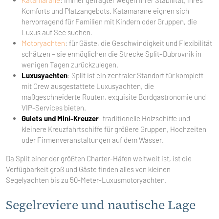
Katamarane
: immer gefragter wegen ihrer Stabilität, ihres
Komforts und Platzangebots. Katamarane eignen sich
hervorragend für Familien mit Kindern oder Gruppen, die
Luxus auf See suchen.
Motoryachten
: für Gäste, die Geschwindigkeit und Flexibilität
schätzen – sie ermöglichen die Strecke Split–Dubrovnik in
wenigen Tagen zurückzulegen.
Luxusyachten
: Split ist ein zentraler Standort für komplett
mit Crew ausgestattete Luxusyachten, die
maßgeschneiderte Routen, exquisite Bordgastronomie und
VIP-Services bieten.
Gulets und Mini-Kreuzer
: traditionelle Holzschiffe und
kleinere Kreuzfahrtschiffe für größere Gruppen, Hochzeiten
oder Firmenveranstaltungen auf dem Wasser.
Da Split einer der größten Charter-Häfen weltweit ist, ist die
Verfügbarkeit groß und Gäste finden alles von kleinen
Segelyachten bis zu 50-Meter-Luxusmotoryachten.
Segelreviere und nautische Lage