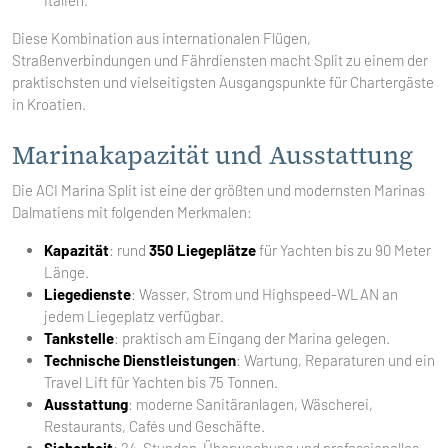
Italien.
Diese Kombination aus internationalen Flügen,
Straßenverbindungen und Fährdiensten macht Split zu einem der
praktischsten und vielseitigsten Ausgangspunkte für Chartergäste
in Kroatien.
Marinakapazität und Ausstattung
Die ACI Marina Split ist eine der größten und modernsten Marinas
Dalmatiens mit folgenden Merkmalen:
Kapazität
: rund
350 Liegeplätze
für Yachten bis zu 90 Meter
Länge.
Liegedienste
: Wasser, Strom und Highspeed-WLAN an
jedem Liegeplatz verfügbar.
Tankstelle
: praktisch am Eingang der Marina gelegen.
Technische Dienstleistungen
: Wartung, Reparaturen und ein
Travel Lift für Yachten bis 75 Tonnen.
Ausstattung
: moderne Sanitäranlagen, Wäscherei,
Restaurants, Cafés und Geschäfte.