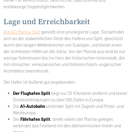
Reise – er vereint Kultur, Geschichte, Gastronomie und
erstklassige Segelmöglichkeiten.
Lage und Erreichbarkeit
Die ACI Marina Split
genießt eine privilegierte Lage. Sie befindet
sich an der südwestlichen Seite des Hafens von Split, geschützt
durch den langen Wellenbrecher von Sustipan, und bietet einen
der sichersten Häfen an der Adria. Von der Marina aus sind es nur
wenige Gehminuten bis ins Herz der historischen Innenstadt, die
mit römischer, venezianischer und österreichisch-ungarischer
Architektur beeindruckt.
Der Hafen ist äußerst gut angebunden:
Der Flughafen Split
liegt nur 25 Kilometer entfernt und bietet
Direktverbindungen zu über 100 Zielen in Europa.
Die
A1-Autobahn
verbindet Split mit Zagreb und Mittel- und
Westeuropa.
Der
Fährhafen Split
, direkt neben der Marina gelegen,
verbindet das Festland mit den dalmatinischen Inseln und