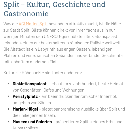
Split – Kultur, Geschichte und
Gastronomie
Was die
ACI Marina Split
besonders attraktiv macht, ist die Nähe
zur Stadt Split. Gäste können direkt von ihrer Yacht aus in nur
wenigen Minuten den UNESCO-geschützten Diokletianspalast
erkunden, einen der besterhaltenen römischen Paläste weltweit.
Die Altstadt ist ein Labyrinth aus engen Gassen, lebendigen
Plätzen und venezianischen Gebäuden und verbindet Geschichte
mit lebhaftem modernen Flair.
Kulturelle Höhepunkte sind unter anderem:
Diokletianspalast
– erbaut im 4. Jahrhundert, heute Heimat
von Geschäften, Cafés und Wohnungen.
Peristylplatz
– ein beeindruckender römischer Innenhof,
umgeben von Säulen.
Marjan-Hügel
– bietet panoramische Ausblicke über Split und
die umliegenden Inseln.
Museen und Galerien
– präsentieren Splits reiches Erbe und
Kunstschätze.