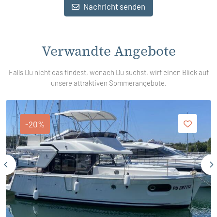
Nachricht senden
Verwandte Angebote
Falls Du nicht das findest, wonach Du suchst, wirf einen Blick auf
unsere attraktiven Sommerangebote.
-20%