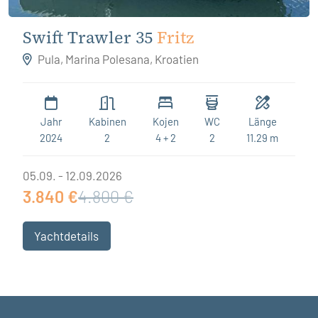
Swift Trawler 35
Fritz
Pula, Marina Polesana, Kroatien
Jahr
Kabinen
Kojen
WC
Länge
2024
2
4 + 2
2
11.29 m
05.09. - 12.09.2026
3.840 €
4.800 €
Yachtdetails