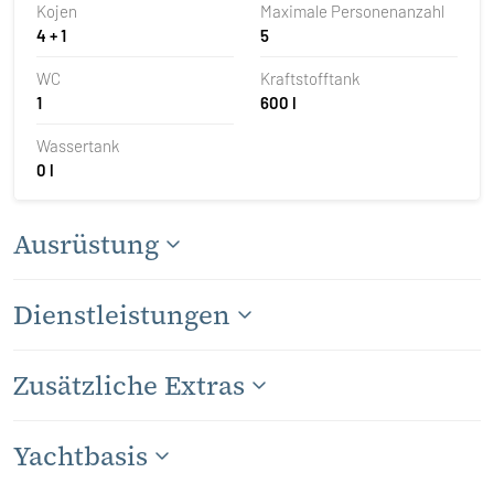
Kojen
Maximale Personenanzahl
4 + 1
5
WC
Kraftstofftank
1
600 l
Wassertank
0 l
Ausrüstung
Dienstleistungen
Zusätzliche Extras
Yachtbasis