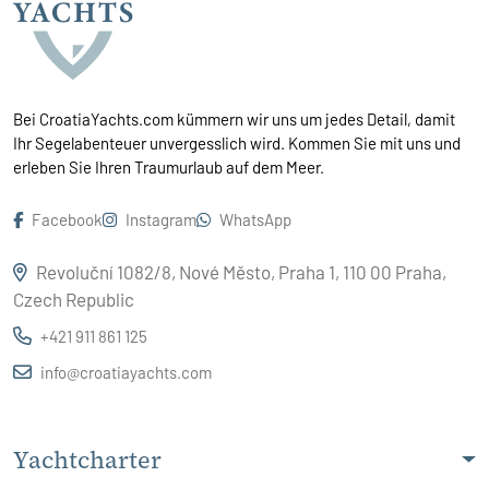
Bei CroatiaYachts.com kümmern wir uns um jedes Detail, damit
Ihr Segelabenteuer unvergesslich wird. Kommen Sie mit uns und
erleben Sie Ihren Traumurlaub auf dem Meer.
Facebook
Instagram
WhatsApp
Revoluční 1082/8, Nové Město, Praha 1, 110 00 Praha,
Czech Republic
+421 911 861 125
info@croatiayachts.com
Yachtcharter