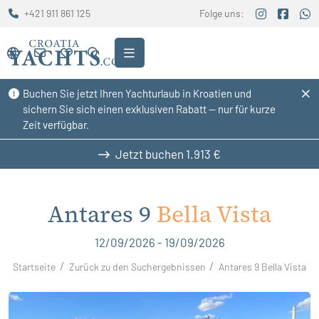
+421 911 861 125
Folge uns:
Buchen Sie jetzt Ihren Yachturlaub in Kroatien und
sichern Sie sich einen exklusiven Rabatt — nur für kurze
Zeit verfügbar.
Jetzt buchen
1.913 €
Antares 9
Bella Vista
12/09/2026 - 19/09/2026
Startseite
Zurück zu den Suchergebnissen
Antares 9 Bella Vista