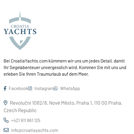
Bei CroatiaYachts.com kümmern wir uns um jedes Detail, damit
Ihr Segelabenteuer unvergesslich wird. Kommen Sie mit uns und
erleben Sie Ihren Traumurlaub auf dem Meer.
Facebook
Instagram
WhatsApp
Revoluční 1082/8, Nové Město, Praha 1, 110 00 Praha,
Czech Republic
+421 911 861 125
info@croatiayachts.com