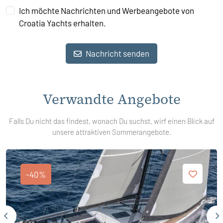
Ich möchte Nachrichten und Werbeangebote von
Croatia Yachts erhalten.
Nachricht senden
Verwandte Angebote
Falls Du nicht das findest, wonach Du suchst, wirf einen Blick auf
unsere attraktiven Sommerangebote.
-40%