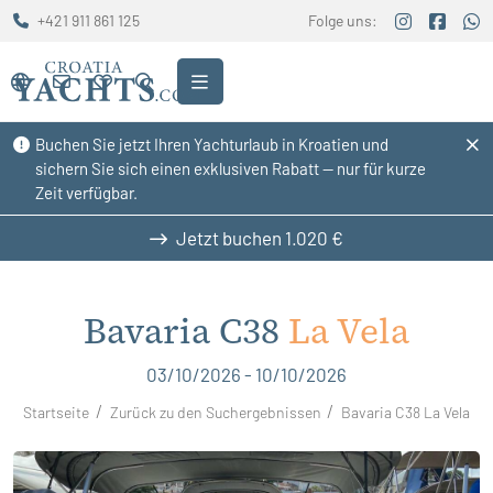
+421 911 861 125
Folge uns:
Buchen Sie jetzt Ihren Yachturlaub in Kroatien und
sichern Sie sich einen exklusiven Rabatt — nur für kurze
Zeit verfügbar.
Jetzt buchen
1.020 €
Bavaria C38
La Vela
03/10/2026 - 10/10/2026
Startseite
Zurück zu den Suchergebnissen
Bavaria C38 La Vela