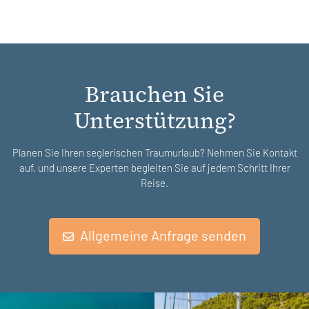
Brauchen Sie
Unterstützung?
Planen Sie Ihren seglerischen Traumurlaub? Nehmen Sie Kontakt
auf, und unsere Experten begleiten Sie auf jedem Schritt Ihrer
Reise.
Allgemeine Anfrage senden