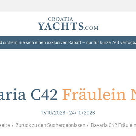
d sichern Sie sich einen exklusiven Rabatt — nur für kurze Zeit verfügb
aria C42
Fräulein 
17/10/2026 - 24/10/2026
seite
Zurück zu den Suchergebnissen
Bavaria C42 Fräulei