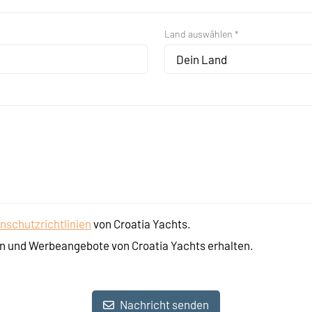
Land auswählen *
Dein Land
nschutzrichtlinien
von Croatia Yachts.
n und Werbeangebote von Croatia Yachts erhalten.
Nachricht senden