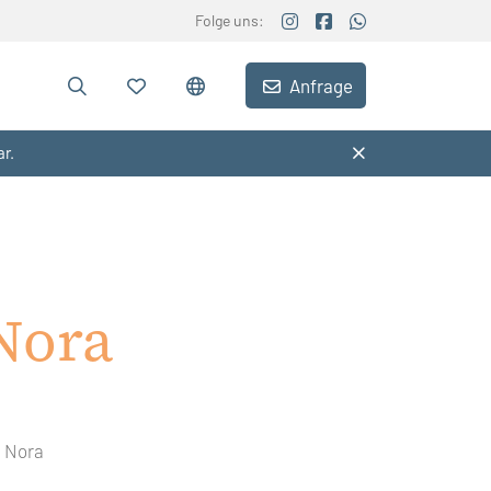
Folge uns:
Anfrage
ar.
Nora
n Nora