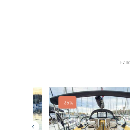
Fall
-35%