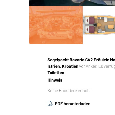
Segelyacht
Bavaria C42 Fräulein N
Istrien, Kroatien
vor Anker. Es verfü
Toiletten
.
Hinweis
Keine Haustiere erlaubt.
PDF herunterladen