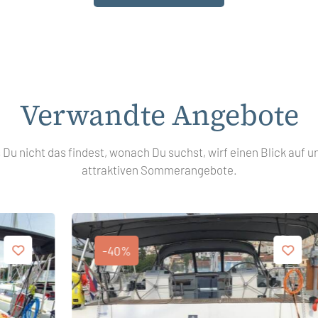
Verwandte Angebote
s Du nicht das findest, wonach Du suchst, wirf einen Blick auf u
attraktiven Sommerangebote.
-40%