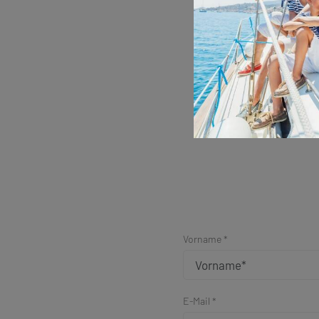
Vorname *
E-Mail *