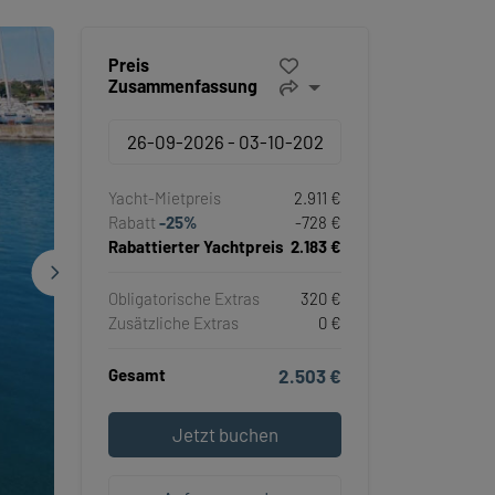
Preis
Zusammenfassung
Yacht-Mietpreis
2.911 €
Rabatt
-25%
-728 €
Rabattierter Yachtpreis
2.183 €
Obligatorische Extras
320 €
Zusätzliche Extras
0 €
Gesamt
2.503 €
Jetzt buchen