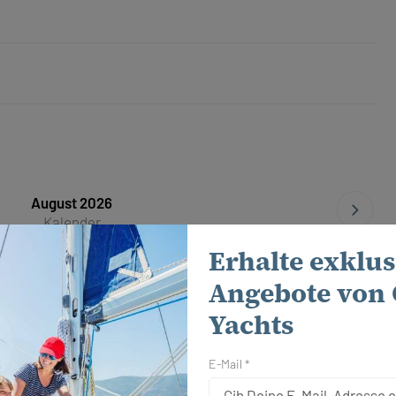
August 2026
Kalender
Erhalte exklus
15.08. - 22.08.2026
Angebote von 
Anfrage senden
Yachts
E-Mail *