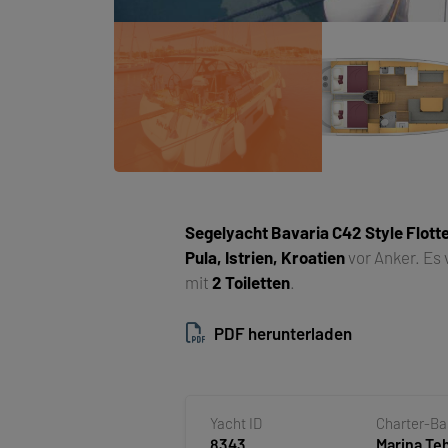
Segelyacht
Bavaria C42 Style Flott
Pula, Istrien, Kroatien
vor Anker. Es
mit
2 Toiletten
.
PDF herunterladen
Yacht ID
Charter-B
8343
Marina T