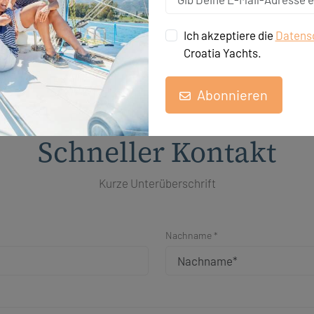
Ich akzeptiere die
Datensc
Croatia Yachts.
Abonnieren
Schneller Kontakt
Kurze Unterüberschrift
Nachname *