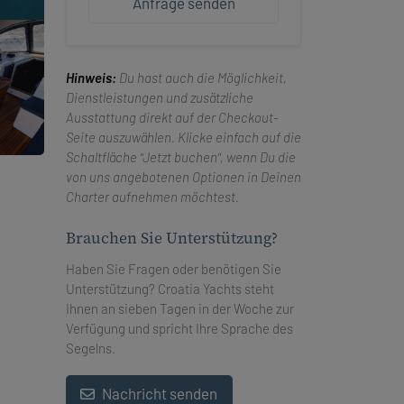
Anfrage senden
Hinweis:
Du hast auch die Möglichkeit,
Dienstleistungen und zusätzliche
Ausstattung direkt auf der Checkout-
Seite auszuwählen. Klicke einfach auf die
Schaltfläche "Jetzt buchen", wenn Du die
von uns angebotenen Optionen in Deinen
Charter aufnehmen möchtest.
Brauchen Sie Unterstützung?
Haben Sie Fragen oder benötigen Sie
Unterstützung? Croatia Yachts steht
Ihnen an sieben Tagen in der Woche zur
Verfügung und spricht Ihre Sprache des
Segelns.
Nachricht senden