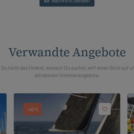
Nachricht senden
Verwandte Angebote
s Du nicht das findest, wonach Du suchst, wirf einen Blick auf u
attraktiven Sommerangebote.
-40%