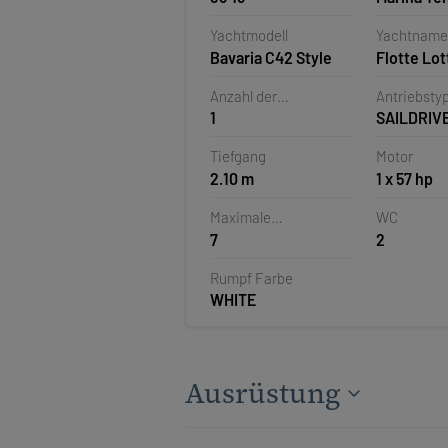
Veruda, Pu
Yachtmodell
Yachtname
Kroatien
Bavaria C42 Style
Flotte Lot
Anzahl der
Antriebsty
1
SAILDRIV
Ruderblätter
Tiefgang
Motor
2.10 m
1 x 57 hp
Maximale
WC
7
2
Personenanzahl
Rumpf Farbe
WHITE
Ausrüstung