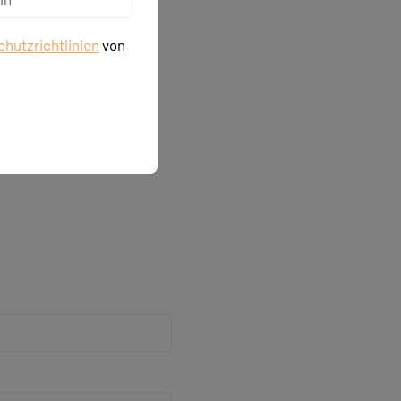
hutzrichtlinien
von