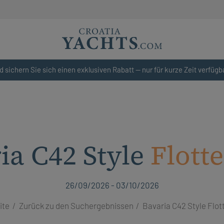
d sichern Sie sich einen exklusiven Rabatt — nur für kurze Zeit verfügb
ia C42 Style
Flotte
26/09/2026 - 03/10/2026
ite
Zurück zu den Suchergebnissen
Bavaria C42 Style Flot