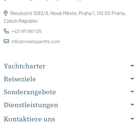
Revoluční 1082/8, Nové Město, Praha 1, 110 00 Praha,
Czech Republic
+421 911 861 125
info@croatiayachts.com
Yachtcharter
Reiseziele
Sonderangebote
Dienstleistungen
Kontaktiere uns