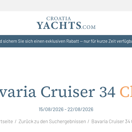
d sichern Sie sich einen exklusiven Rabatt — nur für kurze Zeit verfügb
varia Cruiser 34
C
15/08/2026 - 22/08/2026
rtseite
Zurück zu den Suchergebnissen
Bavaria Cruiser 34