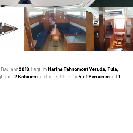
, Baujahr
2018
, liegt im
Marina Tehnomont Veruda, Pula,
gt über
2 Kabinen
und bietet Platz für
4 + 1 Personen
mit
1