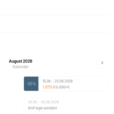
August 2026
Kalender
15.08. - 22.08.2026
-30%
1.673 €
2.390 €
29.08. - 05.09.2026
Anfrage senden