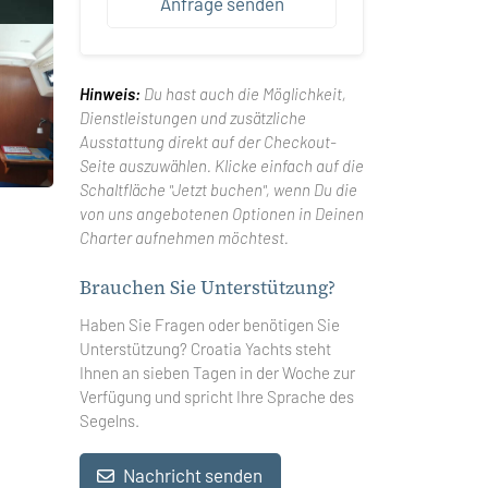
Anfrage senden
Hinweis:
Du hast auch die Möglichkeit,
Dienstleistungen und zusätzliche
Ausstattung direkt auf der Checkout-
Seite auszuwählen. Klicke einfach auf die
Schaltfläche "Jetzt buchen", wenn Du die
von uns angebotenen Optionen in Deinen
Charter aufnehmen möchtest.
Brauchen Sie Unterstützung?
Haben Sie Fragen oder benötigen Sie
Unterstützung? Croatia Yachts steht
Ihnen an sieben Tagen in der Woche zur
Verfügung und spricht Ihre Sprache des
Segelns.
Nachricht senden