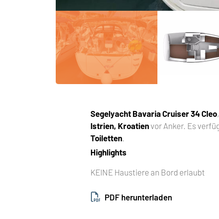
Segelyacht
Bavaria Cruiser 34 Cleo
Istrien, Kroatien
vor Anker. Es verfü
Toiletten
.
Highlights
KEINE Haustiere an Bord erlaubt
PDF herunterladen