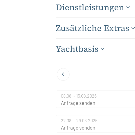
Dienstleistungen
Zusätzliche Extras
Yachtbasis
08.08. - 15.08.2026
Anfrage senden
22.08. - 29.08.2026
Anfrage senden