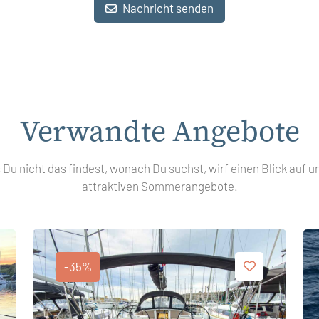
Nachricht senden
Verwandte Angebote
s Du nicht das findest, wonach Du suchst, wirf einen Blick auf u
attraktiven Sommerangebote.
-35%