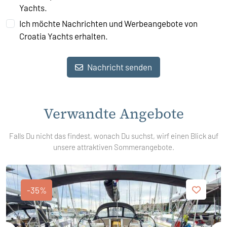
Yachts.
Ich möchte Nachrichten und Werbeangebote von
Croatia Yachts erhalten.
Nachricht senden
Verwandte Angebote
Falls Du nicht das findest, wonach Du suchst, wirf einen Blick auf
unsere attraktiven Sommerangebote.
-35%