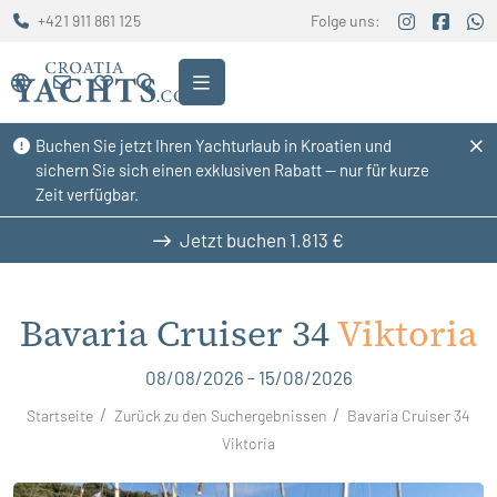
+421 911 861 125
Folge uns:
Buchen Sie jetzt Ihren Yachturlaub in Kroatien und
sichern Sie sich einen exklusiven Rabatt — nur für kurze
Zeit verfügbar.
Jetzt buchen
1.813 €
Bavaria Cruiser 34
Viktoria
08/08/2026 - 15/08/2026
Startseite
Zurück zu den Suchergebnissen
Bavaria Cruiser 34
Viktoria