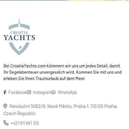
Bei CroatiaYachts.com kümmern wir uns um jedes Detail, damit
Ihr Segelabenteuer unvergesslich wird. Kommen Sie mit uns und
erleben Sie Ihren Traumurlaub auf dem Meer.
Facebook
Instagram
WhatsApp
Revoluční 1082/8, Nové Město, Praha 1, 110 00 Praha,
Czech Republic
+421 911 861 125