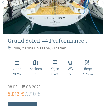
Grand Soleil 44 Performance
Destiny
Pula, Marina Polesana, Kroatien
Jahr
Kabinen
Kojen
WC
Länge
2025
3
6 + 2
2
14.35 m
08.08. - 15.08.2026
5.012 €
7.710 €