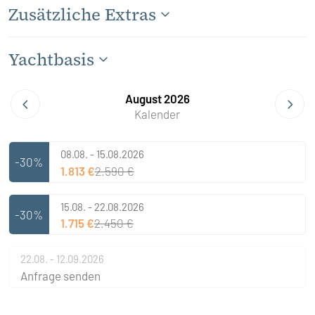
Zusätzliche Extras
Yachtbasis
August 2026
Kalender
08.08. - 15.08.2026
-30%
1.813 €
2.590 €
15.08. - 22.08.2026
-30%
1.715 €
2.450 €
22.08. - 12.09.2026
Anfrage senden