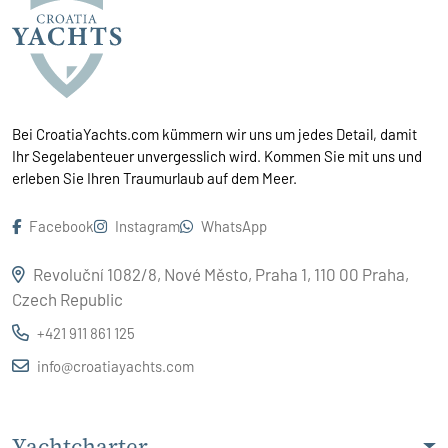
Bei CroatiaYachts.com kümmern wir uns um jedes Detail, damit
Ihr Segelabenteuer unvergesslich wird. Kommen Sie mit uns und
erleben Sie Ihren Traumurlaub auf dem Meer.
Facebook
Instagram
WhatsApp
Revoluční 1082/8, Nové Město, Praha 1, 110 00 Praha,
Czech Republic
+421 911 861 125
info@croatiayachts.com
Yachtcharter