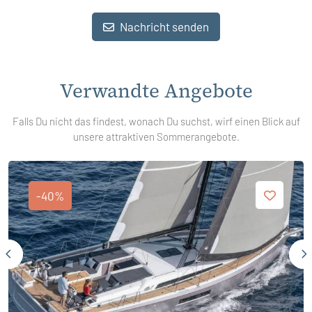
Nachricht senden
Verwandte Angebote
Falls Du nicht das findest, wonach Du suchst, wirf einen Blick auf
unsere attraktiven Sommerangebote.
-40%