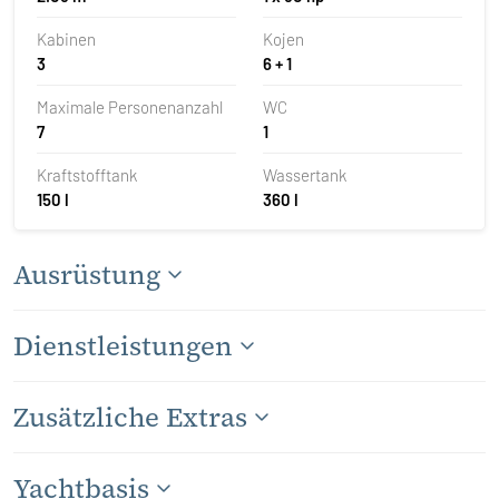
Kabinen
Kojen
3
6 + 1
Maximale Personenanzahl
WC
7
1
Kraftstofftank
Wassertank
150 l
360 l
Ausrüstung
Dienstleistungen
Zusätzliche Extras
Yachtbasis