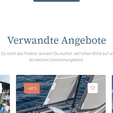
Verwandte Angebote
s Du nicht das findest, wonach Du suchst, wirf einen Blick auf u
attraktiven Sommerangebote.
-40%