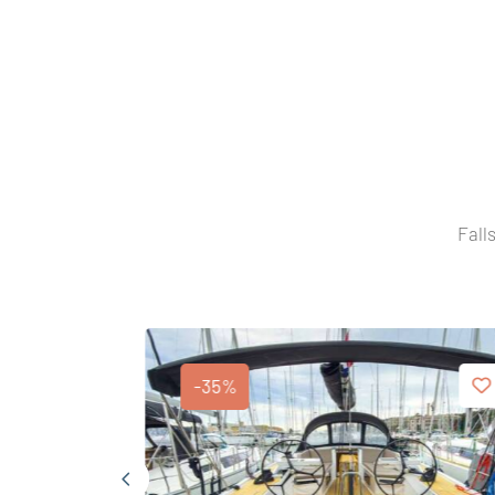
Fall
-35%