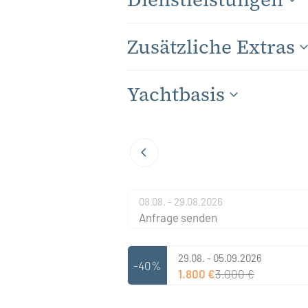
Zusätzliche Extras
Yachtbasis
08.08. - 29.08.2026
Anfrage senden
29.08. - 05.09.2026
-40%
1.800 €
3.000 €