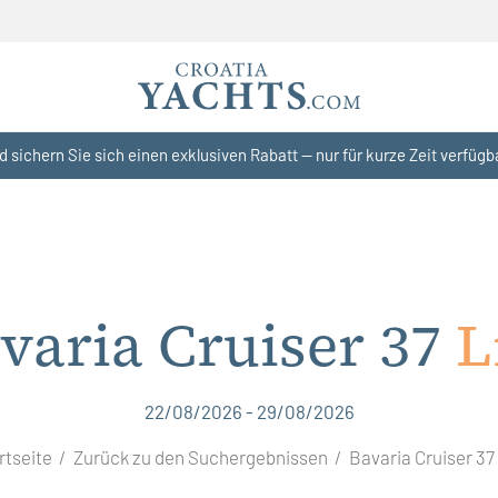
d sichern Sie sich einen exklusiven Rabatt — nur für kurze Zeit verfügb
varia Cruiser 37
L
22/08/2026 - 29/08/2026
rtseite
Zurück zu den Suchergebnissen
Bavaria Cruiser 37 L