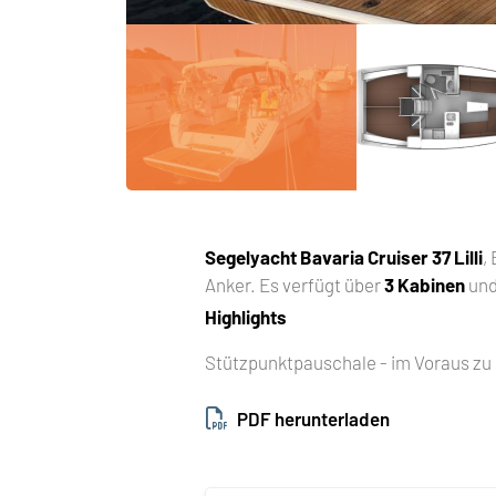
Segelyacht
Bavaria Cruiser 37 Lilli
,
Anker. Es verfügt über
3 Kabinen
und
Highlights
Stützpunktpauschale - im Voraus zu 
PDF herunterladen