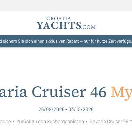
d sichern Sie sich einen exklusiven Rabatt — nur für kurze Zeit verfügb
aria Cruiser 46
My 
26/09/2026 - 03/10/2026
tseite
Zurück zu den Suchergebnissen
Bavaria Cruiser 46 M