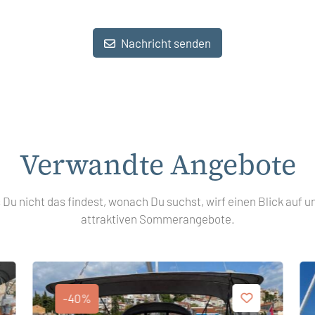
Nachricht senden
Verwandte Angebote
s Du nicht das findest, wonach Du suchst, wirf einen Blick auf u
attraktiven Sommerangebote.
-40%