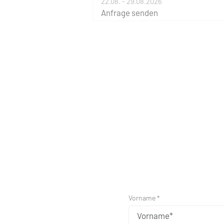
22.08. - 29.08.2026
Anfrage senden
Vorname *