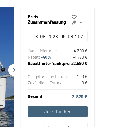
Preis
Zusammenfassung
Yacht-Mietpreis
4.300 €
Rabatt
-40%
-1.720 €
Rabattierter Yachtpreis
2.580 €
Obligatorische Extras
290 €
Zusätzliche Extras
0 €
Gesamt
2.870 €
Jetzt buchen