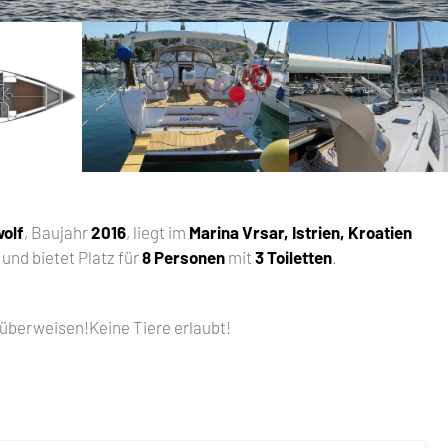
wolf
, Baujahr
2016
, liegt im
Marina Vrsar, Istrien, Kroatien
und bietet Platz für
8 Personen
mit
3 Toiletten
.
überweisen!Keine Tiere erlaubt!