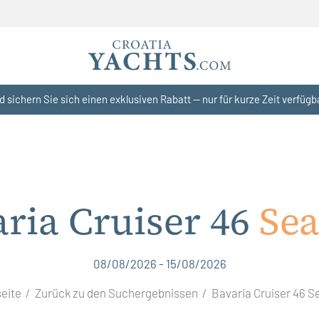
d sichern Sie sich einen exklusiven Rabatt — nur für kurze Zeit verfügb
ria Cruiser 46
Sea
08/08/2026 - 15/08/2026
seite
Zurück zu den Suchergebnissen
Bavaria Cruiser 46 S