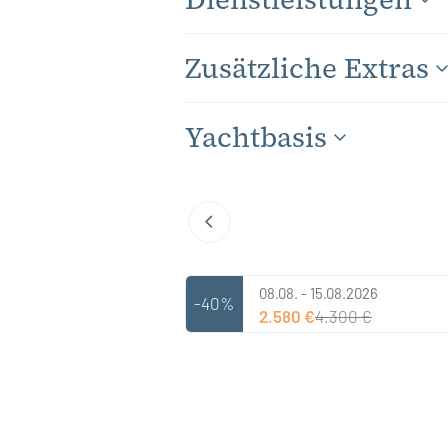
Zusätzliche Extras
Yachtbasis
08.08. - 15.08.2026
-40%
2.580 €
4.300 €