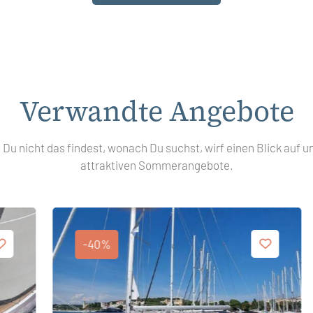
Verwandte Angebote
s Du nicht das findest, wonach Du suchst, wirf einen Blick auf u
attraktiven Sommerangebote.
-40%