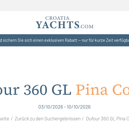
d sichern Sie sich einen exklusiven Rabatt — nur für kurze Zeit verfügb
our 360 GL
Pina C
03/10/2026 - 10/10/2026
seite
Zurück zu den Suchergebnissen
Dufour 360 GL Pina 