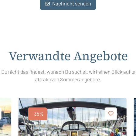
Nachricht senden
Verwandte Angebote
s Du nicht das findest, wonach Du suchst, wirf einen Blick auf u
attraktiven Sommerangebote.
-35%