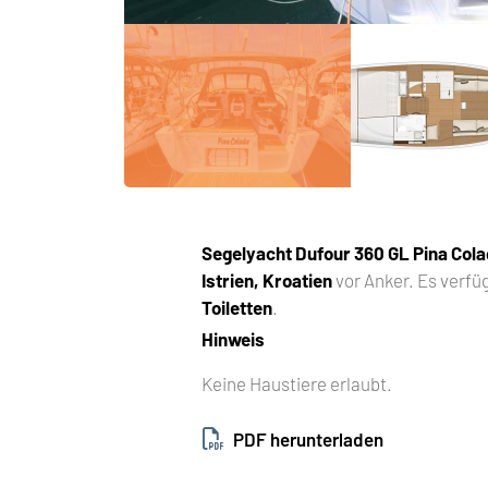
Segelyacht
Dufour 360 GL Pina Col
Istrien, Kroatien
vor Anker. Es verfü
Toiletten
.
Hinweis
Keine Haustiere erlaubt.
PDF herunterladen