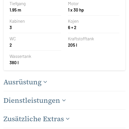
Tiefgang
Motor
1.95 m
1 x 30 hp
Kabinen
Kojen
3
6 + 2
WC
Kraftstofftank
2
205 l
Wassertank
380 l
Ausrüstung
Dienstleistungen
Zusätzliche Extras