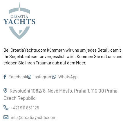
Bei CroatiaYachts.com kümmern wir uns um jedes Detail, damit
Ihr Segelabenteuer unvergesslich wird. Kommen Sie mit uns und
erleben Sie Ihren Traumurlaub auf dem Meer.
Facebook
Instagram
WhatsApp
Revoluční 1082/8, Nové Město, Praha 1, 110 00 Praha,
Czech Republic
+421 911 861 125
info@croatiayachts.com