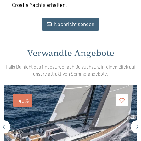
Croatia Yachts erhalten.
Nachricht senden
Verwandte Angebote
Falls Du nicht das findest, wonach Du suchst, wirf einen Blick auf
unsere attraktiven Sommerangebote.
-40%