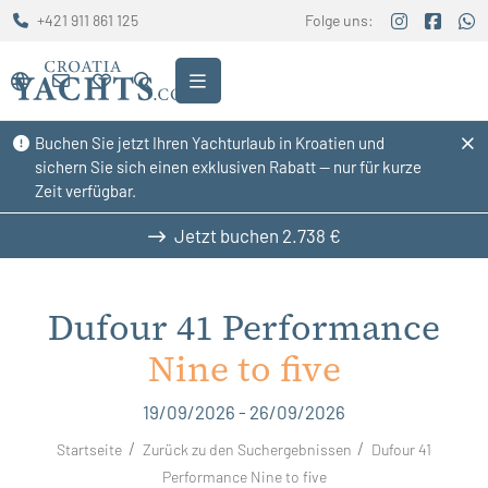
+421 911 861 125
Folge uns:
Buchen Sie jetzt Ihren Yachturlaub in Kroatien und
sichern Sie sich einen exklusiven Rabatt — nur für kurze
Zeit verfügbar.
Jetzt buchen
2.738 €
Dufour 41 Performance
Nine to five
19/09/2026 - 26/09/2026
Startseite
Zurück zu den Suchergebnissen
Dufour 41
Performance Nine to five