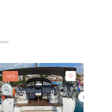
nsere
-40%
-40%