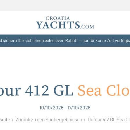
d sichern Sie sich einen exklusiven Rabatt — nur für kurze Zeit verfügb
our 412 GL
Sea Cl
10/10/2026 - 17/10/2026
seite
Zurück zu den Suchergebnissen
Dufour 412 GL Sea C