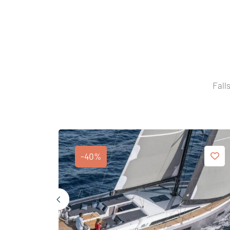
Fall
-40%