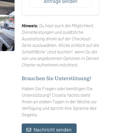
Anfrage senden
Hinweis:
Du hast auch die Möglichkeit,
Dienstleistungen und zusätzliche
Ausstattung direkt auf der Checkout-
Seite auszuwählen. Klicke einfach auf die
Schaltfläche "Jetzt buchen", wenn Du die
von uns angebotenen Optionen in Deinen
Charter aufnehmen möchtest.
Brauchen Sie Unterstützung?
Haben Sie Fragen oder benötigen Sie
Unterstützung? Croatia Yachts steht
Ihnen an sieben Tagen in der Woche zur
Verfügung und spricht Ihre Sprache des
Segelns.
Nachricht senden