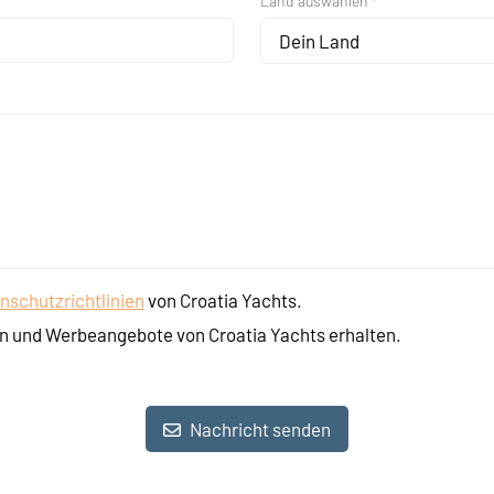
Land auswählen *
Dein Land
nschutzrichtlinien
von Croatia Yachts.
n und Werbeangebote von Croatia Yachts erhalten.
Nachricht senden