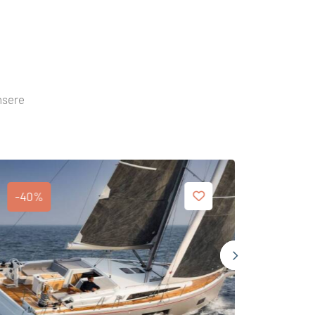
nsere
-40%
-40%