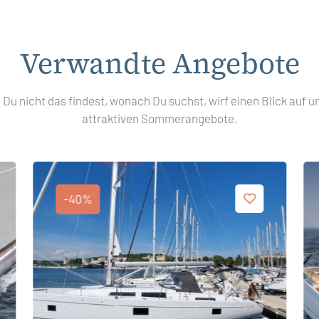
Verwandte Angebote
s Du nicht das findest, wonach Du suchst, wirf einen Blick auf u
attraktiven Sommerangebote.
-40%