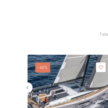
Fall
-40%