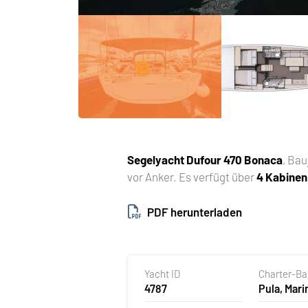
Segelyacht
Dufour 470 Bonaca
, Ba
vor Anker. Es verfügt über
4 Kabinen
PDF herunterladen
Yacht ID
Charter-B
4787
Pula, Mari
Polesana,