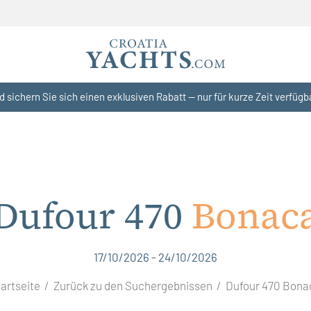
d sichern Sie sich einen exklusiven Rabatt — nur für kurze Zeit verfügb
Dufour 470
Bonac
17/10/2026 - 24/10/2026
tartseite
Zurück zu den Suchergebnissen
Dufour 470 Bona