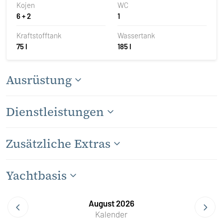
Kojen
WC
6 + 2
1
Kraftstofftank
Wassertank
75 l
185 l
Ausrüstung
Dienstleistungen
Zusätzliche Extras
Yachtbasis
August 2026
Kalender