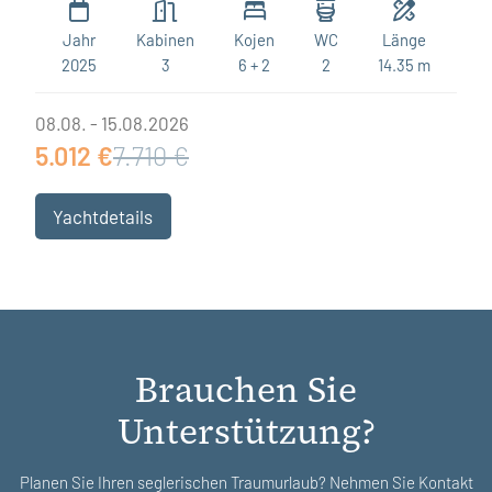
Jahr
Kabinen
Kojen
WC
Länge
2025
3
6 + 2
2
14.35 m
08.08. - 15.08.2026
5.012 €
7.710 €
Yachtdetails
Brauchen Sie
Unterstützung?
Planen Sie Ihren seglerischen Traumurlaub? Nehmen Sie Kontakt