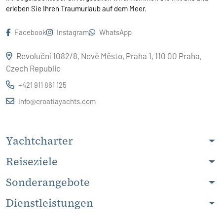
erleben Sie Ihren Traumurlaub auf dem Meer.
Facebook
Instagram
WhatsApp
Revoluční 1082/8, Nové Město, Praha 1, 110 00 Praha,
Czech Republic
+421 911 861 125
info@croatiayachts.com
Yachtcharter
Reiseziele
Sonderangebote
Dienstleistungen