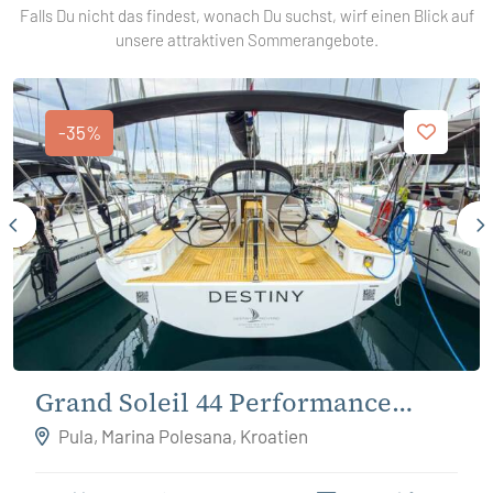
Falls Du nicht das findest, wonach Du suchst, wirf einen Blick auf
unsere attraktiven Sommerangebote.
-35%
Grand Soleil 44 Performance
Destiny
Pula, Marina Polesana, Kroatien