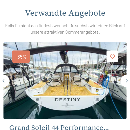
Verwandte Angebote
Falls Du nicht das findest, wonach Du suchst, wirf einen Blick auf
unsere attraktiven Sommerangebote.
-35%
Grand Soleil 44 Performance