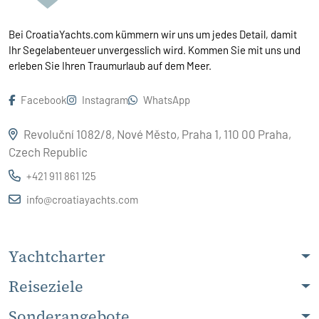
Bei CroatiaYachts.com kümmern wir uns um jedes Detail, damit
Ihr Segelabenteuer unvergesslich wird. Kommen Sie mit uns und
erleben Sie Ihren Traumurlaub auf dem Meer.
Facebook
Instagram
WhatsApp
Revoluční 1082/8, Nové Město, Praha 1, 110 00 Praha,
Czech Republic
+421 911 861 125
info@croatiayachts.com
Yachtcharter
Reiseziele
Sonderangebote