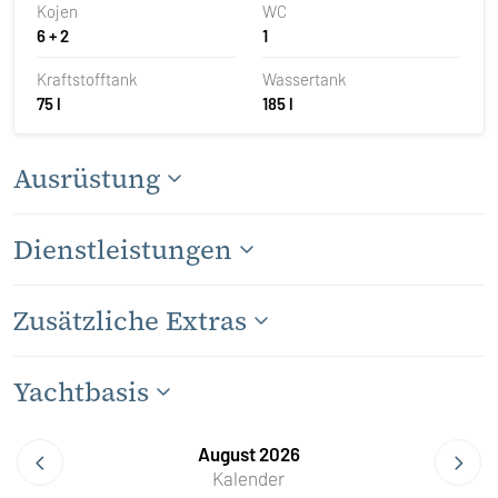
Kojen
WC
6 + 2
1
Kraftstofftank
Wassertank
75 l
185 l
Ausrüstung
Dienstleistungen
Zusätzliche Extras
Yachtbasis
August 2026
Kalender