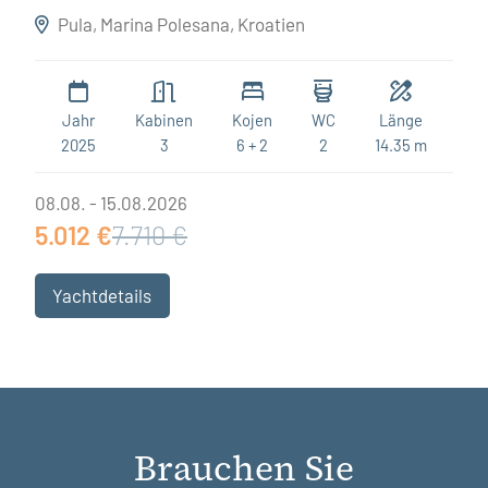
Destiny
Pula, Marina Polesana, Kroatien
Jahr
Kabinen
Kojen
WC
Länge
2025
3
6 + 2
2
14.35 m
08.08. - 15.08.2026
5.012 €
7.710 €
Yachtdetails
Brauchen Sie