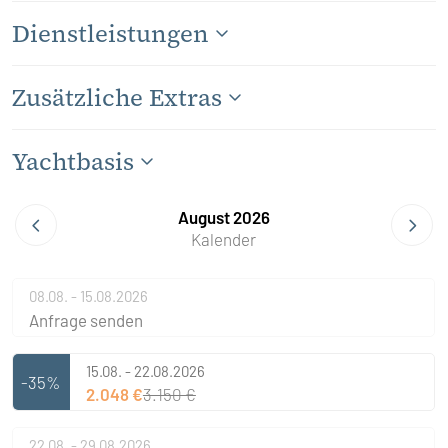
Dienstleistungen
Zusätzliche Extras
Yachtbasis
August 2026
Kalender
08.08. - 15.08.2026
Anfrage senden
15.08. - 22.08.2026
-35%
2.048 €
3.150 €
22.08. - 29.08.2026