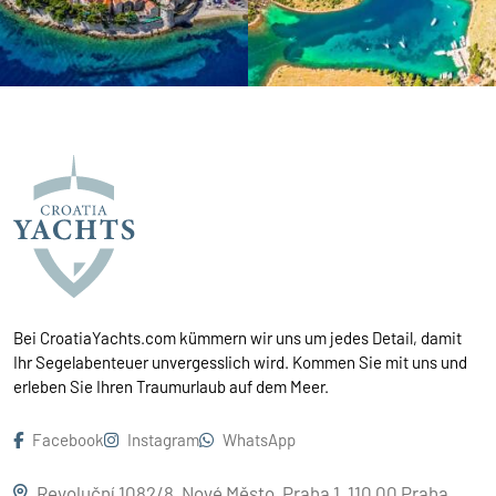
Bei CroatiaYachts.com kümmern wir uns um jedes Detail, damit
Ihr Segelabenteuer unvergesslich wird. Kommen Sie mit uns und
erleben Sie Ihren Traumurlaub auf dem Meer.
Facebook
Instagram
WhatsApp
Revoluční 1082/8, Nové Město, Praha 1, 110 00 Praha,