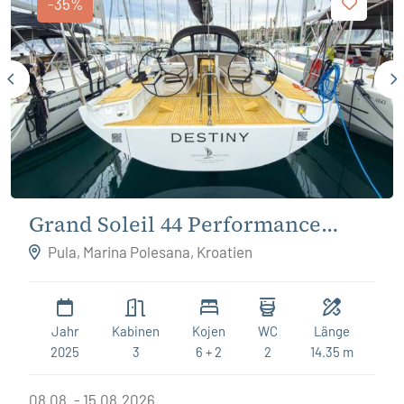
-35%
Grand Soleil 44 Performance
Destiny
Pula, Marina Polesana, Kroatien
Jahr
Kabinen
Kojen
WC
Länge
2025
3
6 + 2
2
14.35 m
08.08. - 15.08.2026