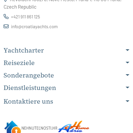
Czech Republic
+421 911 861 125
info@croatiayachts.com
Yachtcharter
Reiseziele
Sonderangebote
Dienstleistungen
Kontaktiere uns