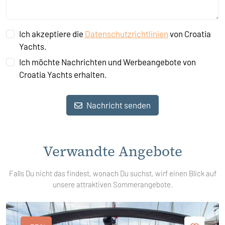
Ich akzeptiere die
Datenschutzrichtlinien
von Croatia
Yachts.
Ich möchte Nachrichten und Werbeangebote von
Croatia Yachts erhalten.
Nachricht senden
Verwandte Angebote
Falls Du nicht das findest, wonach Du suchst, wirf einen Blick auf
unsere attraktiven Sommerangebote.