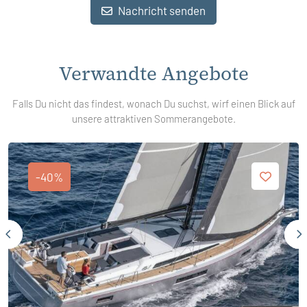
Nachricht senden
Verwandte Angebote
Falls Du nicht das findest, wonach Du suchst, wirf einen Blick auf
unsere attraktiven Sommerangebote.
-40%