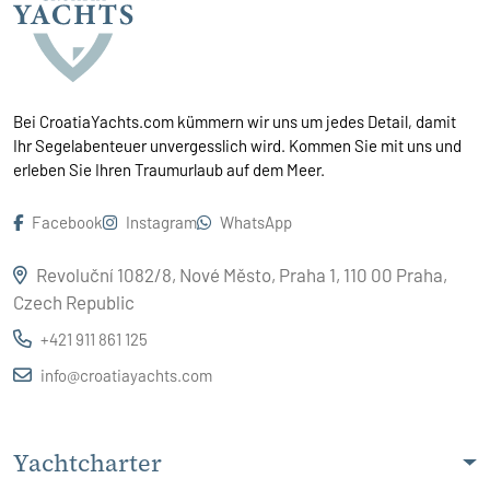
Bei CroatiaYachts.com kümmern wir uns um jedes Detail, damit
Ihr Segelabenteuer unvergesslich wird. Kommen Sie mit uns und
erleben Sie Ihren Traumurlaub auf dem Meer.
Facebook
Instagram
WhatsApp
Revoluční 1082/8, Nové Město, Praha 1, 110 00 Praha,
Czech Republic
+421 911 861 125
info@croatiayachts.com
Yachtcharter