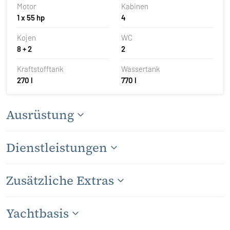
Motor
Kabinen
1 x 55 hp
4
Kojen
WC
8 + 2
2
Kraftstofftank
Wassertank
270 l
770 l
Ausrüstung
Dienstleistungen
Zusätzliche Extras
Yachtbasis