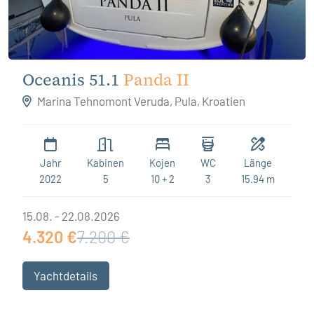
Oceanis 51.1
Panda II
Marina Tehnomont Veruda, Pula, Kroatien
Jahr
Kabinen
Kojen
WC
Länge
2022
5
10 + 2
3
15.94 m
15.08. - 22.08.2026
4.320 €
7.200 €
Yachtdetails