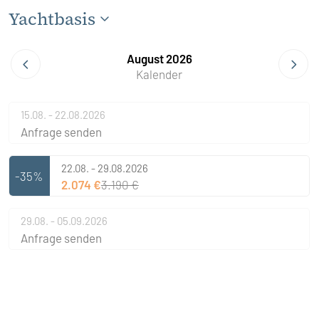
Yachtbasis
August 2026
Kalender
15.08. - 22.08.2026
Anfrage senden
22.08. - 29.08.2026
-35%
2.074 €
3.190 €
29.08. - 05.09.2026
Anfrage senden