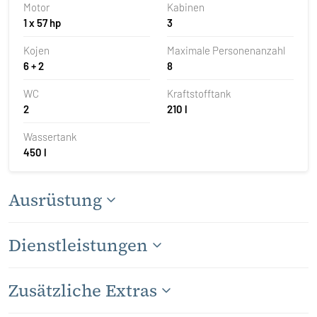
Motor
Kabinen
1 x 57 hp
3
Kojen
Maximale Personenanzahl
6 + 2
8
WC
Kraftstofftank
2
210 l
Wassertank
450 l
Ausrüstung
Dienstleistungen
Zusätzliche Extras