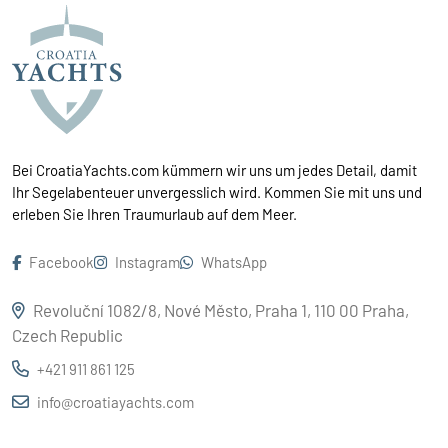
Bei CroatiaYachts.com kümmern wir uns um jedes Detail, damit
Ihr Segelabenteuer unvergesslich wird. Kommen Sie mit uns und
erleben Sie Ihren Traumurlaub auf dem Meer.
Facebook
Instagram
WhatsApp
Revoluční 1082/8, Nové Město, Praha 1, 110 00 Praha,
Czech Republic
+421 911 861 125
info@croatiayachts.com