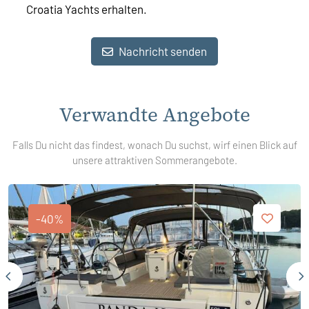
Croatia Yachts erhalten.
Nachricht senden
Verwandte Angebote
Falls Du nicht das findest, wonach Du suchst, wirf einen Blick auf
unsere attraktiven Sommerangebote.
-40%