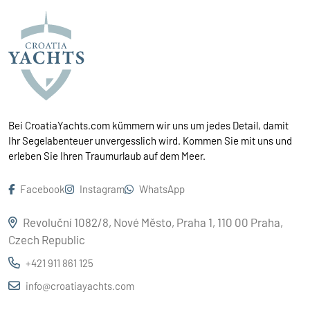
Bei CroatiaYachts.com kümmern wir uns um jedes Detail, damit
Ihr Segelabenteuer unvergesslich wird. Kommen Sie mit uns und
erleben Sie Ihren Traumurlaub auf dem Meer.
Facebook
Instagram
WhatsApp
Revoluční 1082/8, Nové Město, Praha 1, 110 00 Praha,
Czech Republic
+421 911 861 125
info@croatiayachts.com