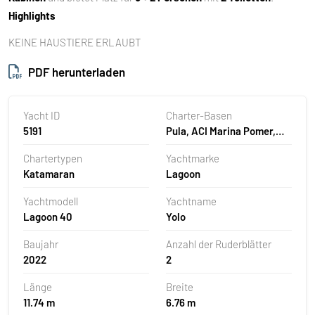
Highlights
KEINE HAUSTIERE ERLAUBT
PDF herunterladen
Yacht ID
Charter-Basen
5191
Pula, ACI Marina Pomer,
Kroatien
Chartertypen
Yachtmarke
Katamaran
Lagoon
Yachtmodell
Yachtname
Lagoon 40
Yolo
Baujahr
Anzahl der Ruderblätter
2022
2
Länge
Breite
11.74 m
6.76 m