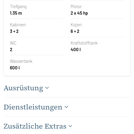
Tiefgang
Motor
1.35 m
2 x 45 hp
Kabinen
Kojen
3 + 2
6 + 2
WC
Kraftstofftank
2
400 l
Wassertank
600 l
Ausrüstung
Dienstleistungen
Zusätzliche Extras