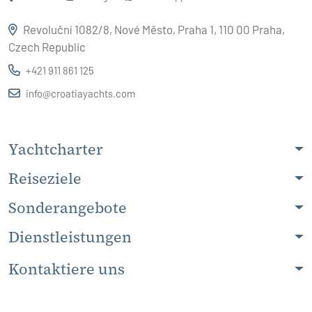
Revoluční 1082/8, Nové Město, Praha 1, 110 00 Praha,
Czech Republic
+421 911 861 125
info@croatiayachts.com
Yachtcharter
Reiseziele
Sonderangebote
Dienstleistungen
Kontaktiere uns