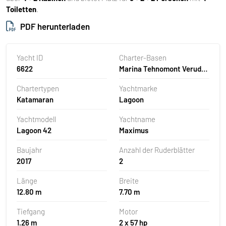
Toiletten
.
PDF herunterladen
Yacht ID
Charter-Basen
6622
Marina Tehnomont Veruda,
Pula, Kroatien
Chartertypen
Yachtmarke
Katamaran
Lagoon
Yachtmodell
Yachtname
Lagoon 42
Maximus
Baujahr
Anzahl der Ruderblätter
2017
2
Länge
Breite
12.80 m
7.70 m
Tiefgang
Motor
1.26 m
2 x 57 hp