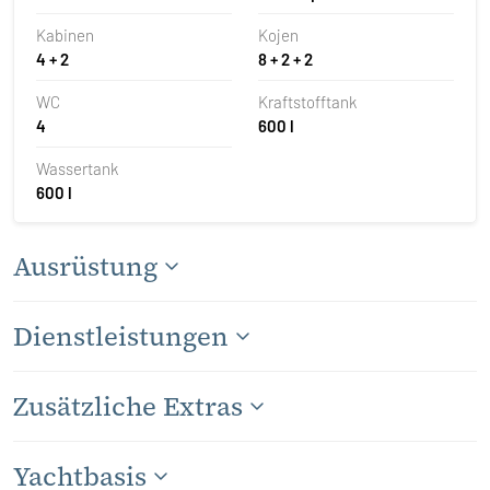
Kabinen
Kojen
4 + 2
8 + 2 + 2
WC
Kraftstofftank
4
600 l
Wassertank
600 l
Ausrüstung
Dienstleistungen
Zusätzliche Extras
Yachtbasis