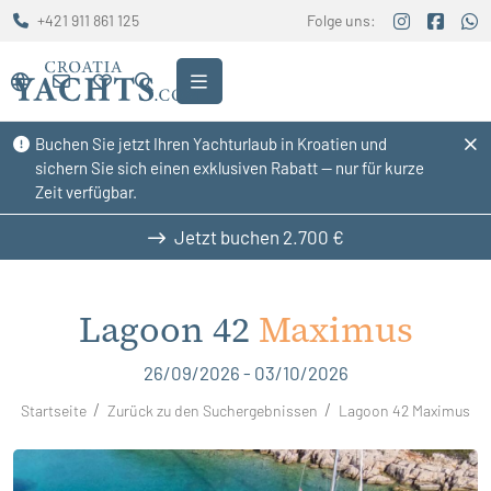
+421 911 861 125
Folge uns:
Buchen Sie jetzt Ihren Yachturlaub in Kroatien und
sichern Sie sich einen exklusiven Rabatt — nur für kurze
Zeit verfügbar.
Jetzt buchen
2.700 €
Lagoon 42
Maximus
26/09/2026 - 03/10/2026
Startseite
Zurück zu den Suchergebnissen
Lagoon 42 Maximus