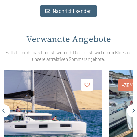
Nachricht senden
Verwandte Angebote
Falls Du nicht das findest, wonach Du suchst, wirf einen Blick auf
unsere attraktiven Sommerangebote.
-35%