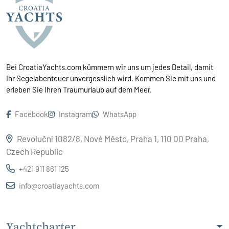
Bei CroatiaYachts.com kümmern wir uns um jedes Detail, damit
Ihr Segelabenteuer unvergesslich wird. Kommen Sie mit uns und
erleben Sie Ihren Traumurlaub auf dem Meer.
Facebook
Instagram
WhatsApp
Revoluční 1082/8, Nové Město, Praha 1, 110 00 Praha,
Czech Republic
+421 911 861 125
info@croatiayachts.com
Yachtcharter