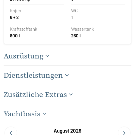
Kojen
WC
6 + 2
1
Kraftstofftank
Wassertank
800 l
260 l
Ausrüstung
Dienstleistungen
Zusätzliche Extras
Yachtbasis
August 2026