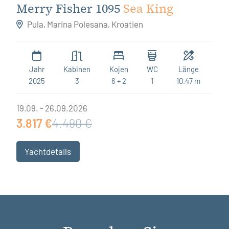
Merry Fisher 1095
Sea King
Pula, Marina Polesana, Kroatien
Jahr
Kabinen
Kojen
WC
Länge
2025
3
6 + 2
1
10.47 m
19.09. - 26.09.2026
3.817 €
4.490 €
Yachtdetails