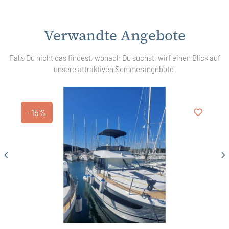
Verwandte Angebote
Falls Du nicht das findest, wonach Du suchst, wirf einen Blick auf
unsere attraktiven Sommerangebote.
-15%