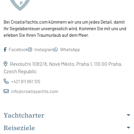
Bei CroatiaYachts.com kümmern wir uns um jedes Detail, damit
Ihr Segelabenteuer unvergesslich wird. Kommen Sie mit uns und
erleben Sie Ihren Traumurlaub auf dem Meer.
Facebook
Instagram
WhatsApp
Revoluční 1082/8, Nové Město, Praha 1, 110 00 Praha,
Czech Republic
+421 911 861 125
info@croatiayachts.com
Yachtcharter
Reiseziele