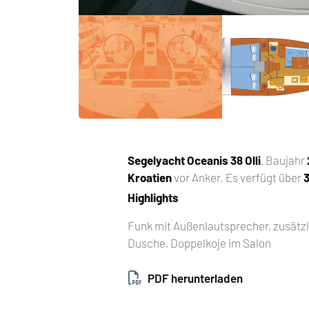
Segelyacht
Oceanis 38 Olli
, Baujahr
Kroatien
vor Anker. Es verfügt über
Highlights
Funk mit Außenlautsprecher, zusätzl
Dusche, Doppelkoje im Salon
PDF herunterladen