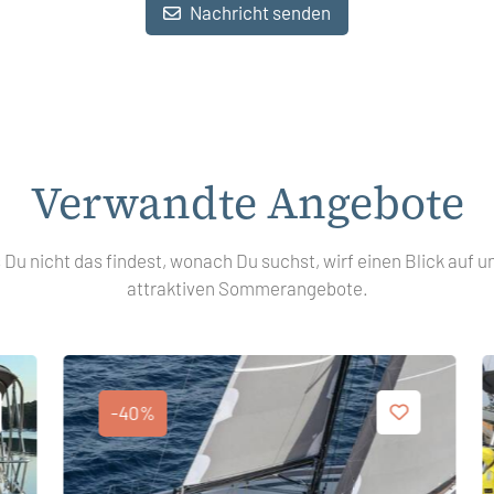
Nachricht senden
Verwandte Angebote
s Du nicht das findest, wonach Du suchst, wirf einen Blick auf u
attraktiven Sommerangebote.
-40%