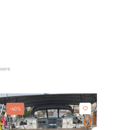
nsere
-40%
-40%