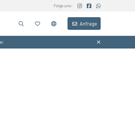
Folge uns:
Anfrage
ar.