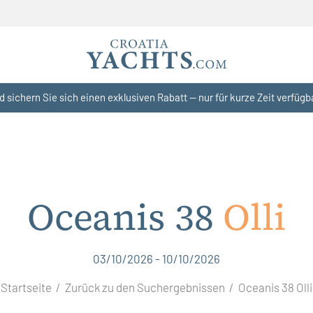
d sichern Sie sich einen exklusiven Rabatt — nur für kurze Zeit verfügb
Oceanis 38
Olli
03/10/2026 - 10/10/2026
Startseite
Zurück zu den Suchergebnissen
Oceanis 38 Olli