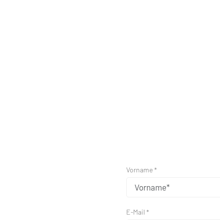
Vorname *
E-Mail *