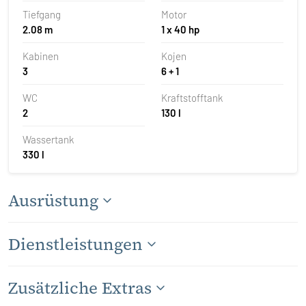
Tiefgang
Motor
2.08 m
1 x 40 hp
Kabinen
Kojen
3
6 + 1
WC
Kraftstofftank
2
130 l
Wassertank
330 l
Ausrüstung
Dienstleistungen
Zusätzliche Extras