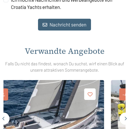
Croatia Yachts erhalten.
Nachricht senden
Verwandte Angebote
Falls Du nicht das findest, wonach Du suchst, wirf einen Blick auf
unsere attraktiven Sommerangebote.
-40%