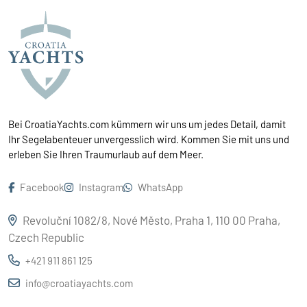
Bei CroatiaYachts.com kümmern wir uns um jedes Detail, damit
Ihr Segelabenteuer unvergesslich wird. Kommen Sie mit uns und
erleben Sie Ihren Traumurlaub auf dem Meer.
Facebook
Instagram
WhatsApp
Revoluční 1082/8, Nové Město, Praha 1, 110 00 Praha,
Czech Republic
+421 911 861 125
info@croatiayachts.com