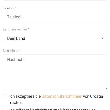
Telefon *
Land auswählen *
Dein Land
Nachricht *
Ich akzeptiere die
Datenschutzrichtlinien
von Croatia
Yachts.
Ich möchte Nachrichten und Werbeangebote von