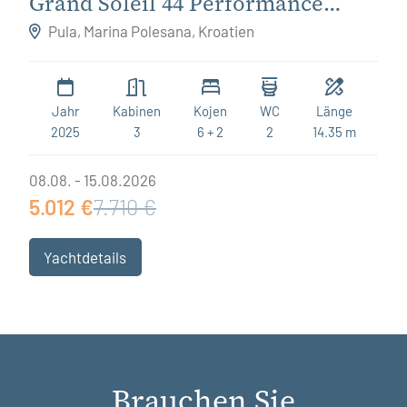
Grand Soleil 44 Performance
Destiny
Pula, Marina Polesana, Kroatien
Jahr
Kabinen
Kojen
WC
Länge
2025
3
6 + 2
2
14.35 m
08.08. - 15.08.2026
5.012 €
7.710 €
Yachtdetails
Brauchen Sie