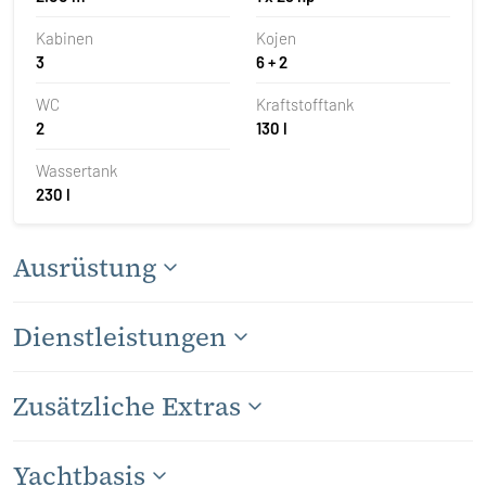
Kabinen
Kojen
3
6 + 2
WC
Kraftstofftank
2
130 l
Wassertank
230 l
Ausrüstung
Dienstleistungen
Zusätzliche Extras
Yachtbasis