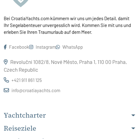
Bei CroatiaYachts.com kümmern wir uns um jedes Detail, damit
Ihr Segelabenteuer unvergesslich wird. Kommen Sie mit uns und
erleben Sie Ihren Traumurlaub auf dem Meer.
Facebook
Instagram
WhatsApp
Revoluční 1082/8, Nové Město, Praha 1, 110 00 Praha,
Czech Republic
+421 911 861 125
info@croatiayachts.com
Yachtcharter
Reiseziele