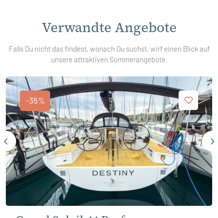
Verwandte Angebote
Falls Du nicht das findest, wonach Du suchst, wirf einen Blick auf
unsere attraktiven Sommerangebote.
-35%