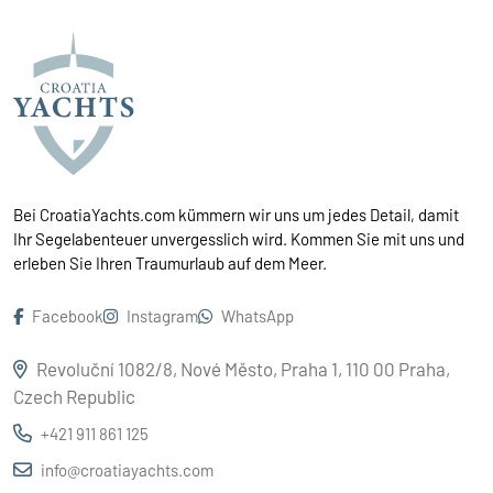
Bei CroatiaYachts.com kümmern wir uns um jedes Detail, damit
Ihr Segelabenteuer unvergesslich wird. Kommen Sie mit uns und
erleben Sie Ihren Traumurlaub auf dem Meer.
Facebook
Instagram
WhatsApp
Revoluční 1082/8, Nové Město, Praha 1, 110 00 Praha,
Czech Republic
+421 911 861 125
info@croatiayachts.com