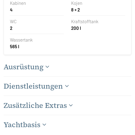
Kabinen
Kojen
4
8 + 2
WC
Kraftstofftank
2
200 l
Wassertank
565 l
Ausrüstung
Dienstleistungen
Zusätzliche Extras
Yachtbasis