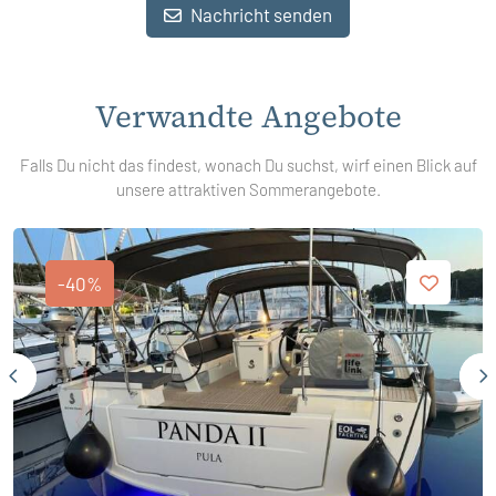
Nachricht senden
Verwandte Angebote
Falls Du nicht das findest, wonach Du suchst, wirf einen Blick auf
unsere attraktiven Sommerangebote.
-40%