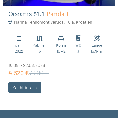
Oceanis 51.1
Panda II
Marina Tehnomont Veruda, Pula, Kroatien
Jahr
Kabinen
Kojen
WC
Länge
2022
5
10 + 2
3
15.94 m
15.08. - 22.08.2026
4.320 €
7.200 €
Yachtdetails