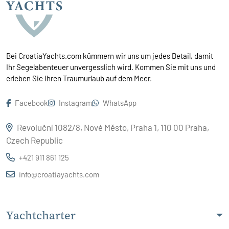
Bei CroatiaYachts.com kümmern wir uns um jedes Detail, damit
Ihr Segelabenteuer unvergesslich wird. Kommen Sie mit uns und
erleben Sie Ihren Traumurlaub auf dem Meer.
Facebook
Instagram
WhatsApp
Revoluční 1082/8, Nové Město, Praha 1, 110 00 Praha,
Czech Republic
+421 911 861 125
info@croatiayachts.com
Yachtcharter