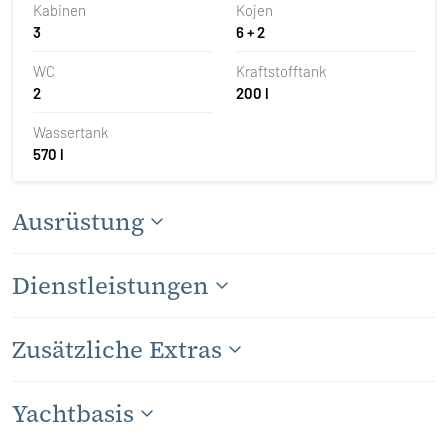
Kabinen
Kojen
3
6 + 2
WC
Kraftstofftank
2
200 l
Wassertank
570 l
Ausrüstung
Dienstleistungen
Zusätzliche Extras
Yachtbasis