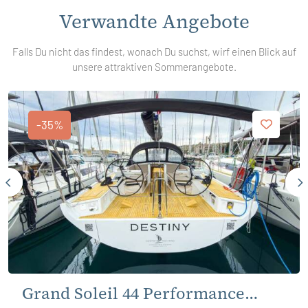
Verwandte Angebote
Falls Du nicht das findest, wonach Du suchst, wirf einen Blick auf
unsere attraktiven Sommerangebote.
-35%
Grand Soleil 44 Performance