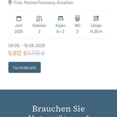
Destiny
Pula, Marina Polesana, Kroatien
Jahr
Kabinen
Kojen
WC
Länge
2025
3
6 + 2
2
14.35 m
08.08. - 15.08.2026
5.012 €
7.710 €
Yachtdetails
Brauchen Sie