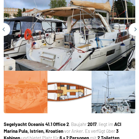
Segelyacht
Oceanis 41.1 Office 2
, Baujahr
2017
, liegt im
ACI
Marina Pula, Istrien, Kroatien
vor Anker. Es verfügt über
3
Kabinen
und bietet Platz für
6 + 2 Personen
mit
2 Toiletten
.