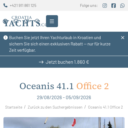
+421 911 861 125
Folge uns:
Buchen Sie jetzt Ihren Yachturlaub in Kroatien und
sichern Sie sich einen exklusiven Rabatt — nur für kurze
Zeit verfügbar.
Jetzt buchen
1.860 €
Oceanis 41.1
Office 2
29/08/2026 - 05/09/2026
Startseite
Zurück zu den Suchergebnissen
Oceanis 41.1 Office 2