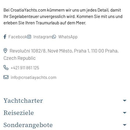
Bei CroatiaYachts.com kümmern wir uns um jedes Detail, damit
Ihr Segelabenteuer unvergesslich wird. Kommen Sie mit uns und
erleben Sie Ihren Traumurlaub auf dem Meer.
Facebook
Instagram
WhatsApp
Revoluční 1082/8, Nové Město, Praha 1, 110 00 Praha,
Czech Republic
+421 911 861 125
info@croatiayachts.com
Yachtcharter
Reiseziele
Sonderangebote