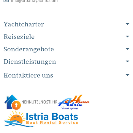
info@croatiayachts.com
Yachtcharter
Reiseziele
Sonderangebote
Dienstleistungen
Kontaktiere uns