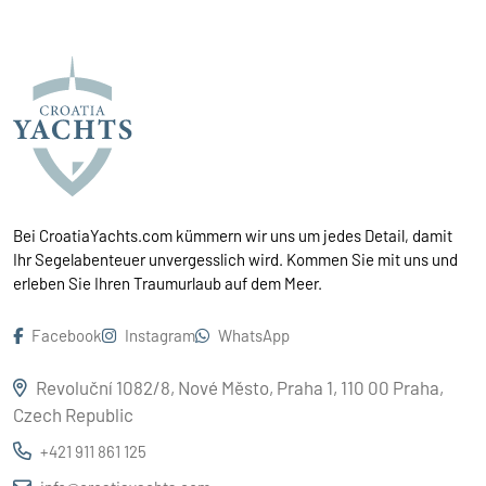
Bei CroatiaYachts.com kümmern wir uns um jedes Detail, damit
Ihr Segelabenteuer unvergesslich wird. Kommen Sie mit uns und
erleben Sie Ihren Traumurlaub auf dem Meer.
Facebook
Instagram
WhatsApp
Revoluční 1082/8, Nové Město, Praha 1, 110 00 Praha,
Czech Republic
+421 911 861 125