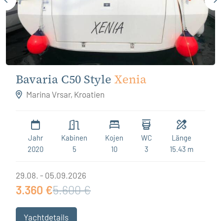
Bavaria C50 Style
Xenia
Marina Vrsar, Kroatien
Jahr
Kabinen
Kojen
WC
Länge
2020
5
10
3
15.43 m
29.08. - 05.09.2026
3.360 €
5.600 €
Yachtdetails