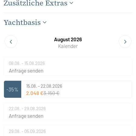
Zusätzliche Extras
Yachtbasis
August 2026
Kalender
08.08. - 15.08.2026
Anfrage senden
15.08. - 22.08.2026
-35%
2.048 €
3.150 €
22.08. - 29.08.2026
Anfrage senden
29.08. - 05.09.2026