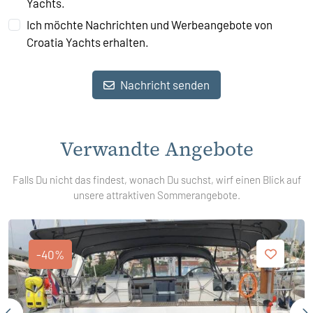
Yachts.
Ich möchte Nachrichten und Werbeangebote von
Croatia Yachts erhalten.
Nachricht senden
Verwandte Angebote
Falls Du nicht das findest, wonach Du suchst, wirf einen Blick auf
unsere attraktiven Sommerangebote.
-40%