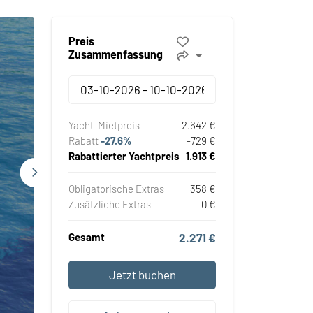
Preis
Zusammenfassung
Yacht-Mietpreis
2.642 €
Rabatt
-27.6%
-729 €
Rabattierter Yachtpreis
1.913 €
Obligatorische Extras
358 €
Zusätzliche Extras
0 €
Gesamt
2.271 €
Jetzt buchen