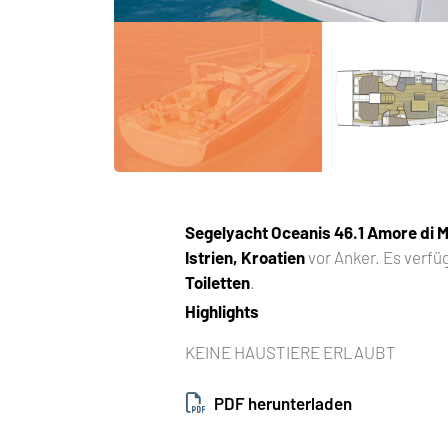
Segelyacht
Oceanis 46.1 Amore di 
Istrien, Kroatien
vor Anker. Es verfü
Toiletten
.
Highlights
KEINE HAUSTIERE ERLAUBT
PDF herunterladen