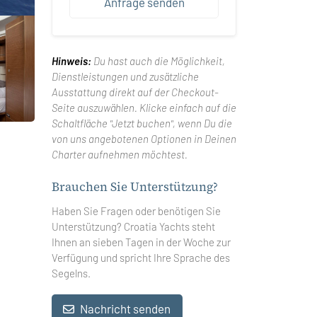
Anfrage senden
Hinweis:
Du hast auch die Möglichkeit,
Dienstleistungen und zusätzliche
Ausstattung direkt auf der Checkout-
Seite auszuwählen. Klicke einfach auf die
Schaltfläche "Jetzt buchen", wenn Du die
von uns angebotenen Optionen in Deinen
Charter aufnehmen möchtest.
Brauchen Sie Unterstützung?
Haben Sie Fragen oder benötigen Sie
Unterstützung? Croatia Yachts steht
Ihnen an sieben Tagen in der Woche zur
Verfügung und spricht Ihre Sprache des
Segelns.
Nachricht senden