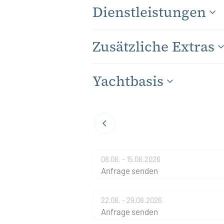
Dienstleistungen
Zusätzliche Extras
Yachtbasis
08.08. - 15.08.2026
Anfrage senden
22.08. - 29.08.2026
Anfrage senden