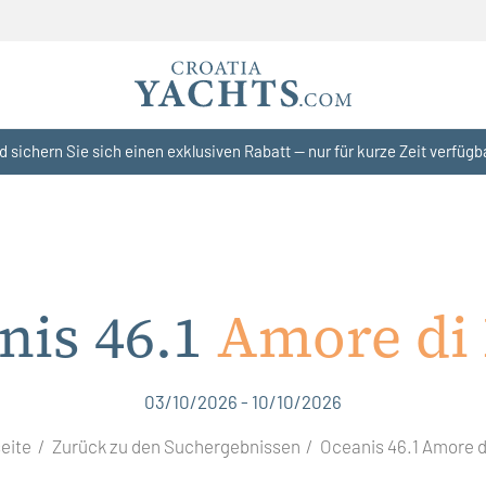
d sichern Sie sich einen exklusiven Rabatt — nur für kurze Zeit verfügb
nis 46.1
Amore di
03/10/2026 - 10/10/2026
eite
Zurück zu den Suchergebnissen
Oceanis 46.1 Amore d