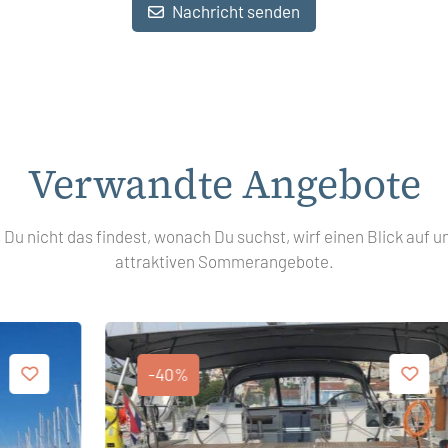
Nachricht senden
Verwandte Angebote
s Du nicht das findest, wonach Du suchst, wirf einen Blick auf u
attraktiven Sommerangebote.
-40%