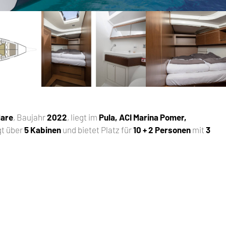
Mare
, Baujahr
2022
, liegt im
Pula, ACI Marina Pomer,
gt über
5 Kabinen
und bietet Platz für
10 + 2 Personen
mit
3