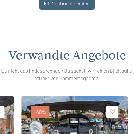
Nachricht senden
Verwandte Angebote
s Du nicht das findest, wonach Du suchst, wirf einen Blick auf u
attraktiven Sommerangebote.
-40%