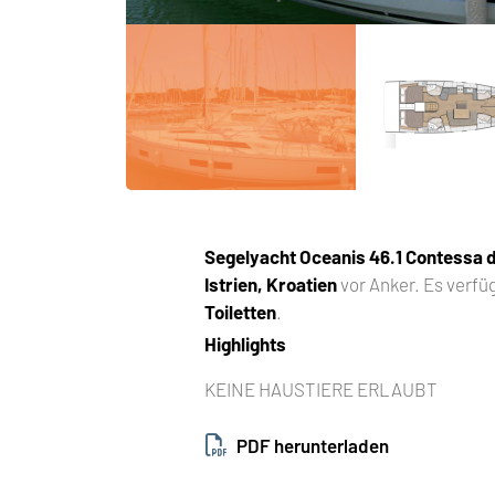
Segelyacht
Oceanis 46.1 Contessa 
Istrien, Kroatien
vor Anker. Es verfü
Toiletten
.
Highlights
KEINE HAUSTIERE ERLAUBT
PDF herunterladen