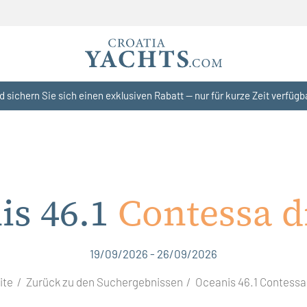
d sichern Sie sich einen exklusiven Rabatt — nur für kurze Zeit verfügb
is 46.1
Contessa d
19/09/2026 - 26/09/2026
ite
Zurück zu den Suchergebnissen
Oceanis 46.1 Contessa