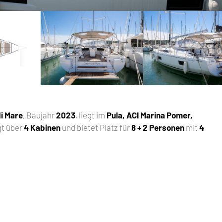
di Mare
, Baujahr
2023
, liegt im
Pula, ACI Marina Pomer,
gt über
4 Kabinen
und bietet Platz für
8 + 2 Personen
mit
4