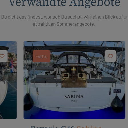
Verwandte Angebote
s Du nicht das findest, wonach Du suchst, wirf einen Blick auf u
attraktiven Sommerangebote.
-40%