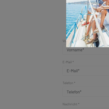
Vorname *
E-Mail *
Telefon *
Nachricht *