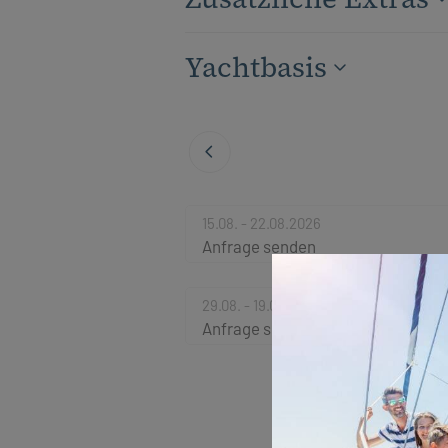
Yachtbasis
15.08. - 22.08.2026
Anfrage senden
29.08. - 19.09.2026
Anfrage senden