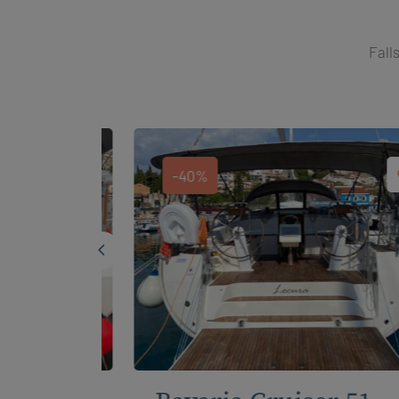
Fall
-40%