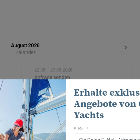
August 2026
Kalender
22.08. - 29.08.2026
Anfrage senden
Erhalte exklus
Angebote von 
Yachts
E-Mail *