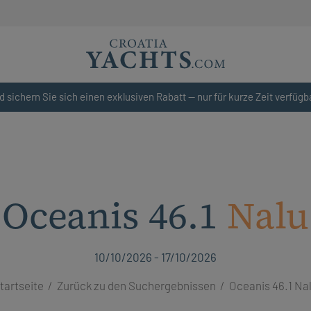
d sichern Sie sich einen exklusiven Rabatt — nur für kurze Zeit verfügb
Oceanis 46.1
Nalu
10/10/2026 - 17/10/2026
tartseite
Zurück zu den Suchergebnissen
Oceanis 46.1 Na