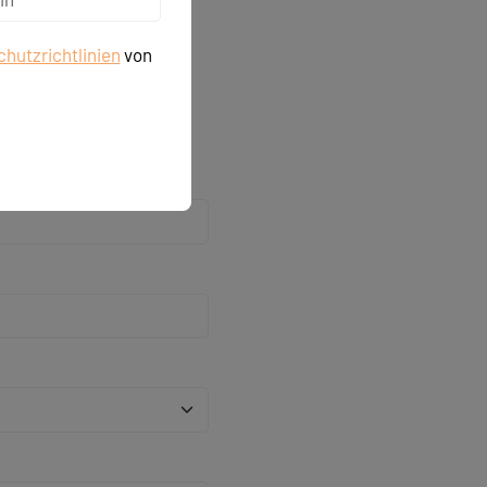
hutzrichtlinien
von