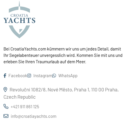
Bei CroatiaYachts.com kümmern wir uns um jedes Detail, damit
Ihr Segelabenteuer unvergesslich wird. Kommen Sie mit uns und
erleben Sie Ihren Traumurlaub auf dem Meer.
Facebook
Instagram
WhatsApp
Revoluční 1082/8, Nové Město, Praha 1, 110 00 Praha,
Czech Republic
+421 911 861 125
info@croatiayachts.com