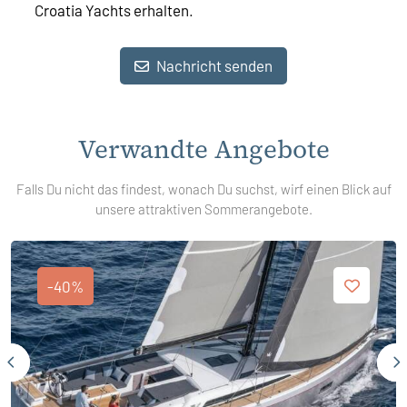
Croatia Yachts erhalten.
Nachricht senden
Verwandte Angebote
Falls Du nicht das findest, wonach Du suchst, wirf einen Blick auf
unsere attraktiven Sommerangebote.
-40%