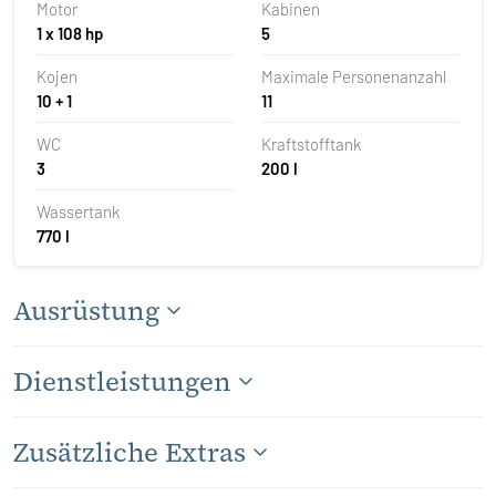
Motor
Kabinen
1 x 108 hp
5
Kojen
Maximale Personenanzahl
10 + 1
11
WC
Kraftstofftank
3
200 l
Wassertank
770 l
Ausrüstung
Dienstleistungen
Zusätzliche Extras