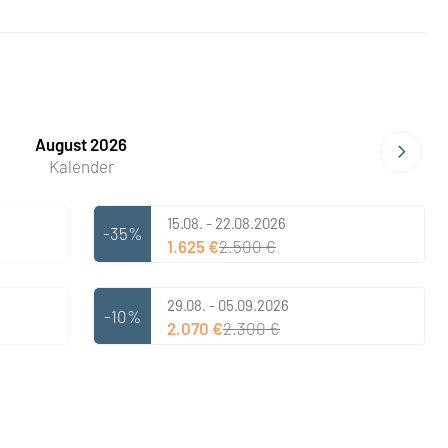
August 2026
Kalender
15.08. - 22.08.2026
-35%
1.625 €
2.500 €
29.08. - 05.09.2026
-10%
2.070 €
2.300 €