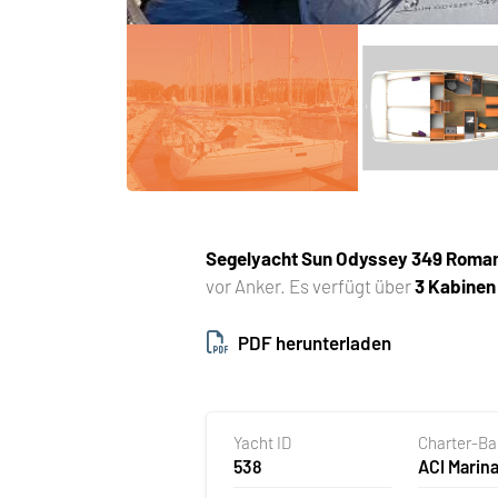
Segelyacht
Sun Odyssey 349 Roma
vor Anker. Es verfügt über
3 Kabinen
PDF herunterladen
Yacht ID
Charter-B
538
ACI Marina
Kroatien