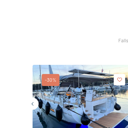
Fall
-30%