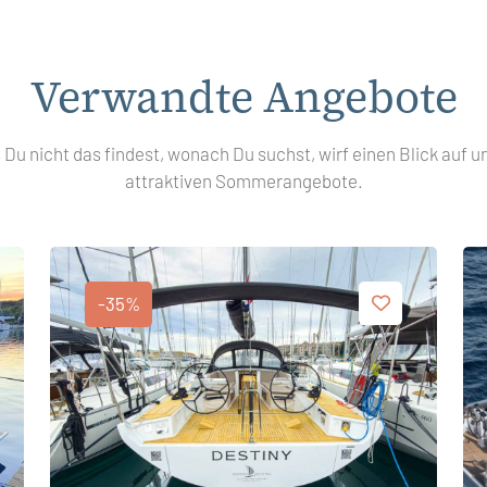
Verwandte Angebote
s Du nicht das findest, wonach Du suchst, wirf einen Blick auf u
attraktiven Sommerangebote.
-35%