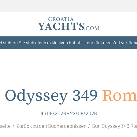
d sichern Sie sich einen exklusiven Rabatt — nur für kurze Zeit verfügb
 Odyssey 349
Rom
15/08/2026 - 22/08/2026
seite
Zurück zu den Suchergebnissen
Sun Odyssey 349 R