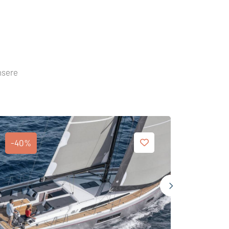
nsere
-40%
-40%