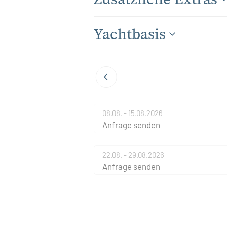
Yachtbasis
08.08. - 15.08.2026
Anfrage senden
22.08. - 29.08.2026
Anfrage senden