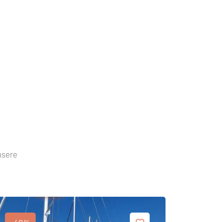
nsere