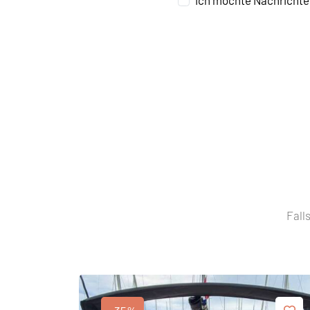
Ich möchte Nachrichte
Fall