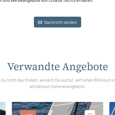
n und Werbeangebote von Croatia Yachts erhalten.
Nachricht senden
Verwandte Angebote
s Du nicht das findest, wonach Du suchst, wirf einen Blick auf u
attraktiven Sommerangebote.