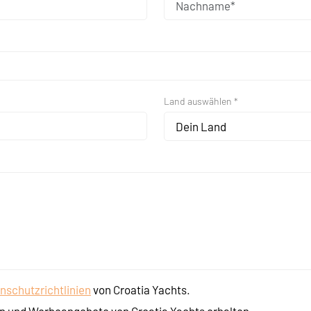
Land auswählen *
Dein Land
nschutzrichtlinien
von Croatia Yachts.