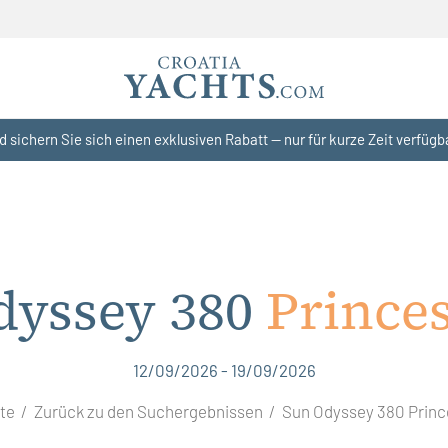
d sichern Sie sich einen exklusiven Rabatt — nur für kurze Zeit verfügb
dyssey 380
Prince
12/09/2026 - 19/09/2026
ite
Zurück zu den Suchergebnissen
Sun Odyssey 380 Princ