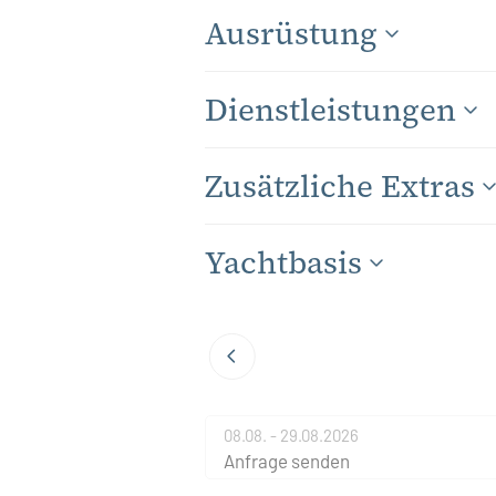
Ausrüstung
Dienstleistungen
Zusätzliche Extras
Yachtbasis
08.08. - 29.08.2026
Anfrage senden