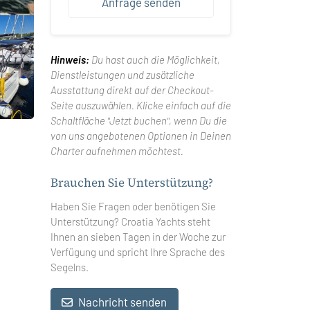
Anfrage senden
Hinweis:
Du hast auch die Möglichkeit,
Dienstleistungen und zusätzliche
Ausstattung direkt auf der Checkout-
Seite auszuwählen. Klicke einfach auf die
Schaltfläche "Jetzt buchen", wenn Du die
von uns angebotenen Optionen in Deinen
Charter aufnehmen möchtest.
Brauchen Sie Unterstützung?
Haben Sie Fragen oder benötigen Sie
Unterstützung? Croatia Yachts steht
Ihnen an sieben Tagen in der Woche zur
Verfügung und spricht Ihre Sprache des
Segelns.
Nachricht senden