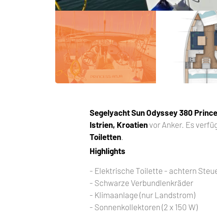
Segelyacht
Sun Odyssey 380 Prince
Istrien, Kroatien
vor Anker. Es verfü
Toiletten
.
Highlights
- Elektrische Toilette - achtern Ste
- Schwarze Verbundlenkräder
- Klimaanlage (nur Landstrom)
- Sonnenkollektoren (2 x 150 W)